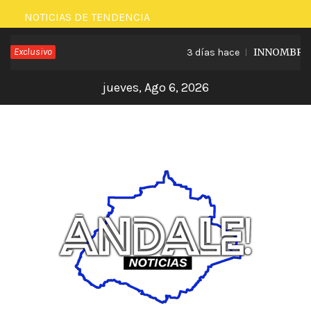
Saltar
NOTICIAS DE TENDENCIA
al
Exclusivo
INNOMBRABLE
3 días hace
contenido
jueves, Ago 6, 2026