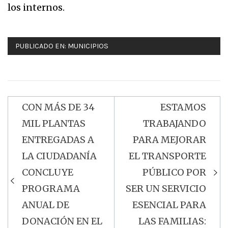
los internos.
PUBLICADO EN:
MUNICIPIOS
CON MÁS DE 34
ESTAMOS
Navegación
MIL PLANTAS
TRABAJANDO
de
ENTREGADAS A
PARA MEJORAR
entradas
LA CIUDADANÍA
EL TRANSPORTE
CONCLUYE
PÚBLICO POR
PROGRAMA
SER UN SERVICIO
ANUAL DE
ESENCIAL PARA
DONACIÓN EN EL
LAS FAMILIAS: