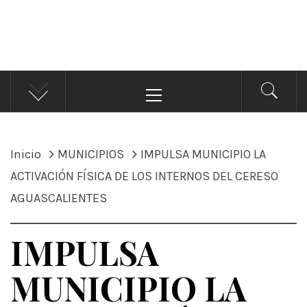
ÁNDALE NOTICIAS
Noticias
Menú
principal
Inicio
MUNICIPIOS
IMPULSA MUNICIPIO LA
ACTIVACIÓN FÍSICA DE LOS INTERNOS DEL CERESO
AGUASCALIENTES
IMPULSA
MUNICIPIO LA