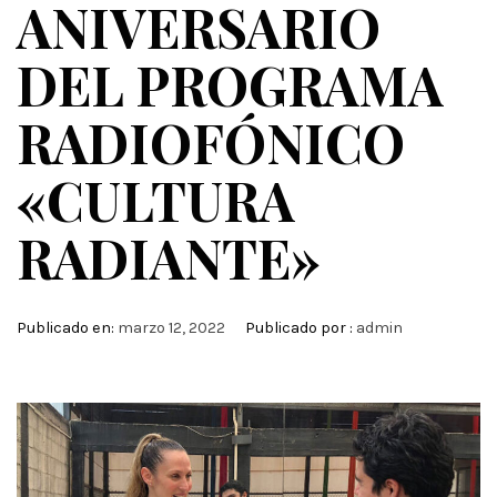
ANIVERSARIO
DEL PROGRAMA
RADIOFÓNICO
«CULTURA
RADIANTE»
Publicado en:
marzo 12, 2022
Publicado por :
admin