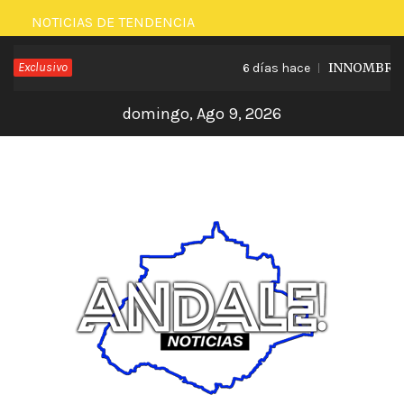
Saltar
NOTICIAS DE TENDENCIA
al
Exclusivo
INNOMBRABLE
6 días hace
contenido
domingo, Ago 9, 2026