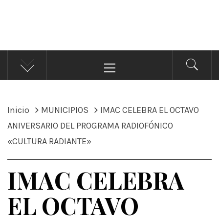
ÁNDALE NOTICIAS
Noticias
Menú
principal
Inicio
MUNICIPIOS
IMAC CELEBRA EL OCTAVO
ANIVERSARIO DEL PROGRAMA RADIOFÓNICO
«CULTURA RADIANTE»
IMAC CELEBRA
EL OCTAVO