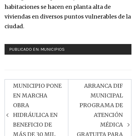
habitaciones se hacen en planta alta de
viviendas en diversos puntos vulnerables de la
ciudad.
PUBLICADO EN:
MUNICIPIOS
MUNICIPIO PONE
ARRANCA DIF
Navegación
EN MARCHA
MUNICIPAL
de
OBRA
PROGRAMA DE
entradas
HIDRÁULICA EN
ATENCIÓN
BENEFICIO DE
MÉDICA
MÁS DE 30 MIL
GRATUITA PARA