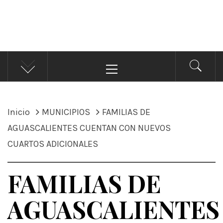
ÁNDALE NOTICIAS
Noticias
Menú
principal
Inicio
MUNICIPIOS
FAMILIAS DE
AGUASCALIENTES CUENTAN CON NUEVOS
CUARTOS ADICIONALES
FAMILIAS DE
AGUASCALIENTES