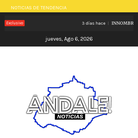
Saltar
NOTICIAS DE TENDENCIA
al
Exclusivo
INNOMBRABLE
3 días hace
contenido
jueves, Ago 6, 2026