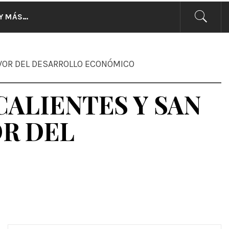
CIAS
Y MÁS…
AVOR DEL DESARROLLO ECONÓMICO
ALIENTES Y SAN
OR DEL