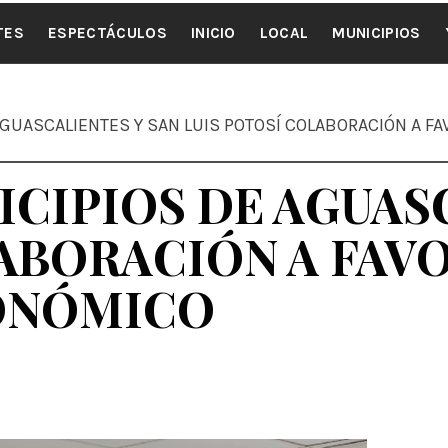
ALE NOTI
TES
ESPECTÁCULOS
INICIO
LOCAL
MUNICIPIOS
GUASCALIENTES Y SAN LUIS POTOSÍ COLABORACIÓN A F
CIPIOS DE AGUASC
ABORACIÓN A FAV
ONÓMICO