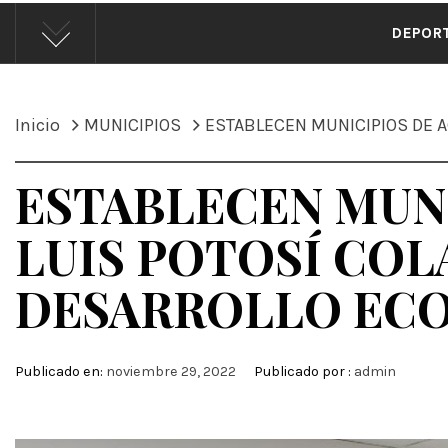
ÁND
DEPOR
Inicio
MUNICIPIOS
ESTABLECEN MUNICIPIOS DE A
ESTABLECEN MUNI
LUIS POTOSÍ COL
DESARROLLO EC
Publicado en:
noviembre 29, 2022
Publicado por :
admin