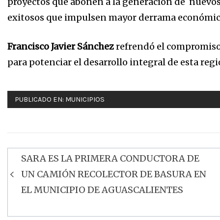
proyectos que abonen a la generación de nuevos 
exitosos que impulsen mayor derrama económic
Francisco Javier Sánchez
refrendó el compromiso 
para potenciar el desarrollo integral de esta regi
PUBLICADO EN:
MUNICIPIOS
SARA ES LA PRIMERA CONDUCTORA DE
Navegación
UN CAMIÓN RECOLECTOR DE BASURA EN
de
EL MUNICIPIO DE AGUASCALIENTES
entradas