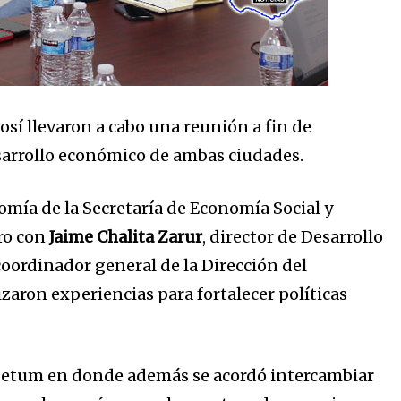
sí llevaron a cabo una reunión a fin de
esarrollo económico de ambas ciudades.
nomía de la Secretaría de Economía Social y
ro con
Jaime Chalita Zarur
, director de Desarrollo
 coordinador general de la Dirección del
zaron experiencias para fortalecer políticas
a Setum en donde además se acordó intercambiar