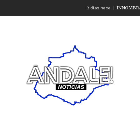
INNOMBRABLE LO
3 días hace
Noticias