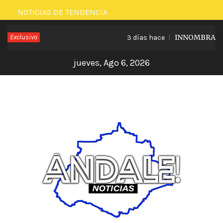
Saltar
NOTICIAS DE TENDENCIA
al
Exclusivo
INNOMBRABLE L
3 días hace
contenido
jueves, Ago 6, 2026