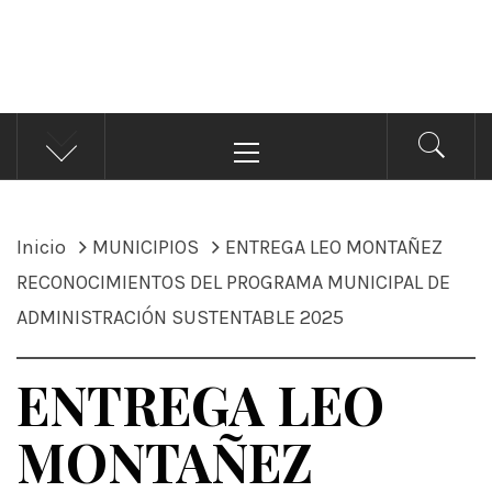
ÁNDALE NOTICIAS
Noticias
Menú
principal
Inicio
MUNICIPIOS
ENTREGA LEO MONTAÑEZ
RECONOCIMIENTOS DEL PROGRAMA MUNICIPAL DE
ADMINISTRACIÓN SUSTENTABLE 2025
ENTREGA LEO
MONTAÑEZ