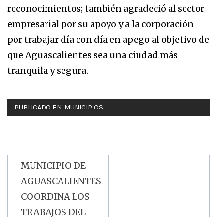
reconocimientos; también agradeció al sector
empresarial por su apoyo y a la corporación
por trabajar día con día en apego al objetivo de
que Aguascalientes sea una ciudad más
tranquila y segura.
PUBLICADO EN:
MUNICIPIOS
MUNICIPIO DE
Navegación
AGUASCALIENTES
de
COORDINA LOS
entradas
TRABAJOS DEL