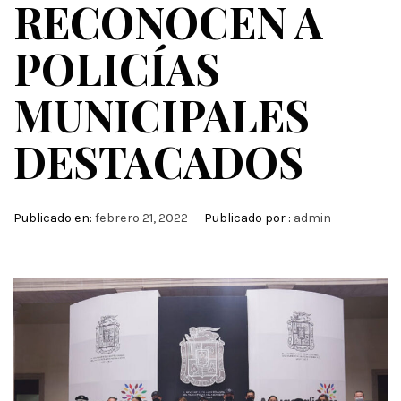
RECONOCEN A
POLICÍAS
MUNICIPALES
DESTACADOS
Publicado en:
febrero 21, 2022
Publicado por :
admin