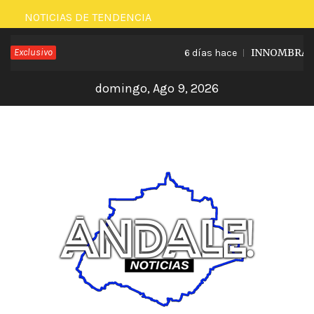
Saltar
NOTICIAS DE TENDENCIA
al
Exclusivo
INNOMBRABLE 
6 días hace
contenido
domingo, Ago 9, 2026