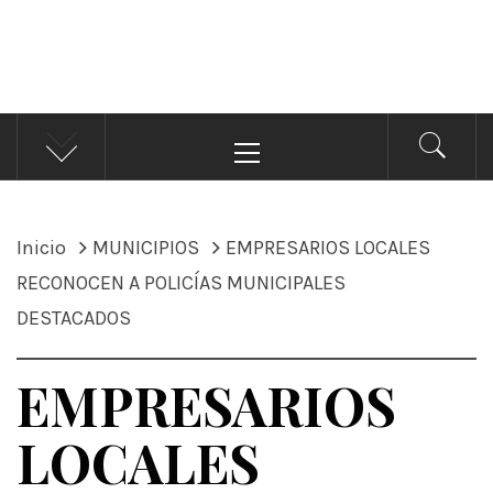
ÁNDALE NOTICIAS
Noticias
Menú
principal
Inicio
MUNICIPIOS
EMPRESARIOS LOCALES
RECONOCEN A POLICÍAS MUNICIPALES
DESTACADOS
EMPRESARIOS
LOCALES