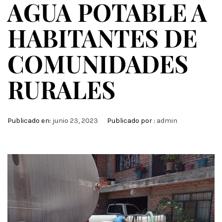
AGUA POTABLE A
HABITANTES DE
COMUNIDADES
RURALES
Publicado en:
junio 23, 2023
Publicado por :
admin