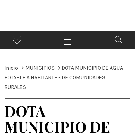
ÁNDALE NOTICIAS
Noticias
Menú
principal
Inicio
MUNICIPIOS
DOTA MUNICIPIO DE AGUA
POTABLE A HABITANTES DE COMUNIDADES
RURALES
DOTA
MUNICIPIO DE