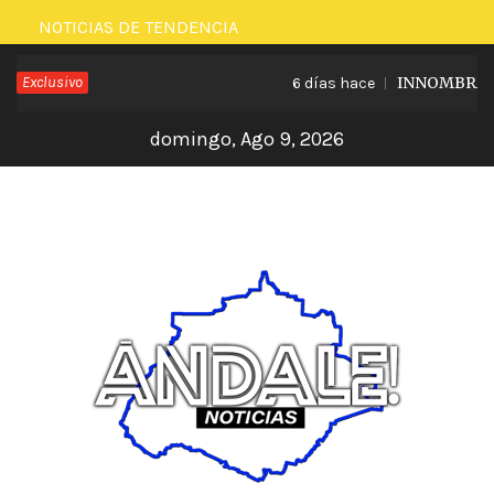
Saltar
NOTICIAS DE TENDENCIA
al
Exclusivo
INNOMBRABLE
6 días hace
contenido
domingo, Ago 9, 2026