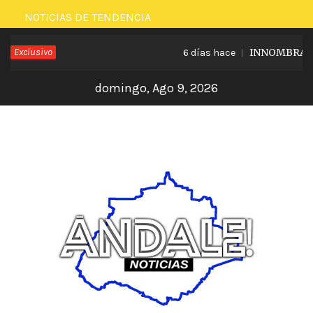
Saltar
NOTICIAS DE TENDENCIA
al
Exclusivo
INNOMBRABLE 
6 días hace
contenido
domingo, Ago 9, 2026