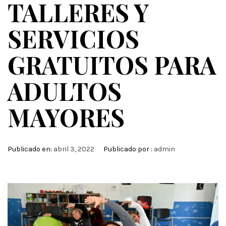
TALLERES Y
SERVICIOS
GRATUITOS PARA
ADULTOS
MAYORES
Publicado en:
abril 3, 2022
Publicado por :
admin