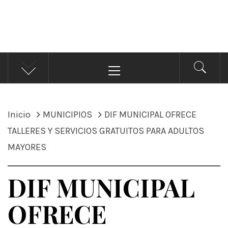
ÁNDALE NOTICIAS
Noticias
Menú
principal
Inicio
MUNICIPIOS
DIF MUNICIPAL OFRECE
TALLERES Y SERVICIOS GRATUITOS PARA ADULTOS
MAYORES
DIF MUNICIPAL
OFRECE