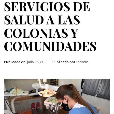
SERVICIOS DE
SALUD A LAS
COLONIAS Y
COMUNIDADES
Publicado en:
julio 25, 2021
Publicado por :
admin