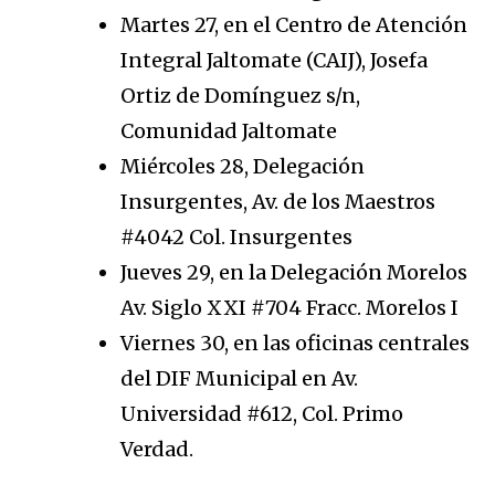
Martes 27, en el Centro de Atención
Integral Jaltomate (CAIJ), Josefa
Ortiz de Domínguez s/n,
Comunidad Jaltomate
Miércoles 28, Delegación
Insurgentes, Av. de los Maestros
#4042 Col. Insurgentes
Jueves 29, en la Delegación Morelos
Av. Siglo XXI #704 Fracc. Morelos I
Viernes 30, en las oficinas centrales
del DIF Municipal en Av.
Universidad #612, Col. Primo
Verdad.