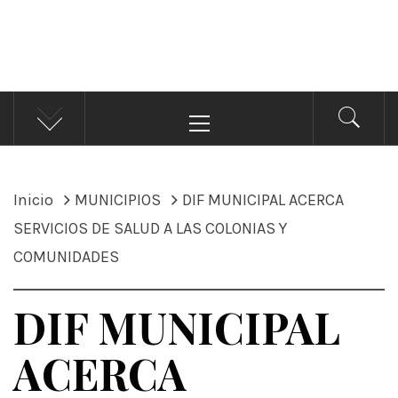
ÁNDALE NOTICIAS
Noticias
Menú
principal
Inicio
MUNICIPIOS
DIF MUNICIPAL ACERCA
SERVICIOS DE SALUD A LAS COLONIAS Y
COMUNIDADES
DIF MUNICIPAL
ACERCA