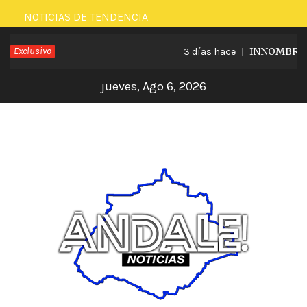
Saltar
NOTICIAS DE TENDENCIA
al
Exclusivo
INNOMBRABLE
3 días hace
contenido
jueves, Ago 6, 2026