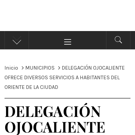
ÁNDALE NOTICIAS
Noticias
Menú
principal
Inicio
MUNICIPIOS
DELEGACIÓN OJOCALIENTE
OFRECE DIVERSOS SERVICIOS A HABITANTES DEL
ORIENTE DE LA CIUDAD
DELEGACIÓN
OJOCALIENTE