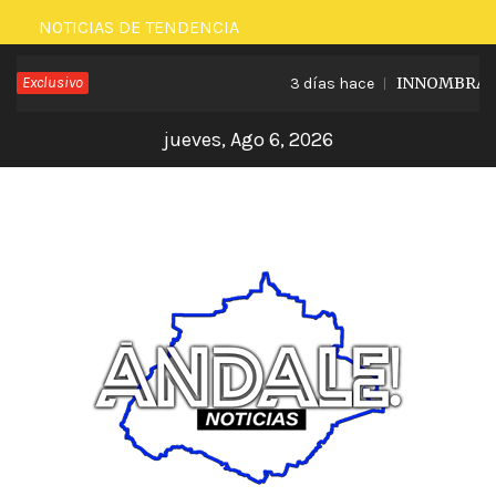
Saltar
NOTICIAS DE TENDENCIA
al
Exclusivo
INNOMBRABLE 
3 días hace
contenido
jueves, Ago 6, 2026