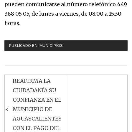
pueden comunicarse al número telefónico 449
388 05 05, de lunes a viernes, de 08:00 a 15:30
horas.
PUBLICADO EN:
MUNICIPIOS
REAFIRMA LA
Navegación
CIUDADANÍA SU
de
CONFIANZA EN EL
entradas
MUNICIPIO DE
AGUASCALIENTES
CON EL PAGO DEL