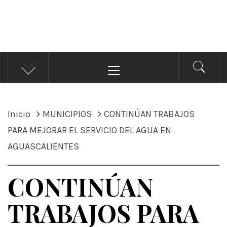
ÁNDALE NOTICIAS
Noticias
Menú
principal
Inicio
MUNICIPIOS
CONTINÚAN TRABAJOS
PARA MEJORAR EL SERVICIO DEL AGUA EN
AGUASCALIENTES
CONTINÚAN
TRABAJOS PARA