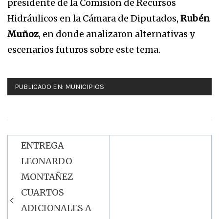
presidente de la Comisión de Recursos
Hidráulicos en la Cámara de Diputados,
Rubén
Muñoz
, en donde analizaron alternativas y
escenarios futuros sobre este tema.
PUBLICADO EN:
MUNICIPIOS
ENTREGA
Navegación
LEONARDO
de
MONTAÑEZ
entradas
CUARTOS
ADICIONALES A