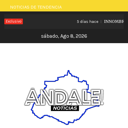
Saltar
NOTICIAS DE TENDENCIA
al
Exclusivo
INNOMBRABLE
5 días hace
contenido
sábado, Ago 8, 2026