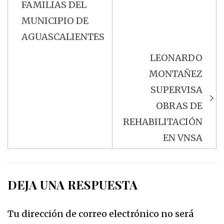
FAMILIAS DEL
MUNICIPIO DE
AGUASCALIENTES
LEONARDO
MONTAÑEZ
SUPERVISA
OBRAS DE
REHABILITACIÓN
EN VNSA
DEJA UNA RESPUESTA
Tu dirección de correo electrónico no será