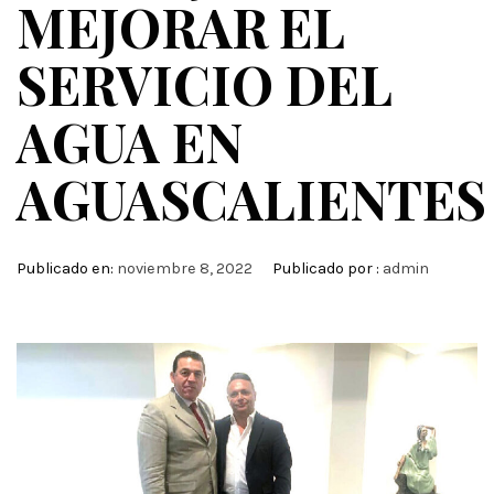
MEJORAR EL
SERVICIO DEL
AGUA EN
AGUASCALIENTES
Publicado en:
noviembre 8, 2022
Publicado por :
admin