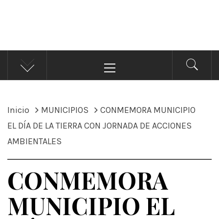
ÁNDALE NOTICIAS
Noticias
Menú
principal
Inicio
MUNICIPIOS
CONMEMORA MUNICIPIO
EL DÍA DE LA TIERRA CON JORNADA DE ACCIONES
AMBIENTALES
CONMEMORA
MUNICIPIO EL