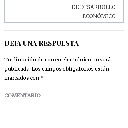
DE DESARROLLO
ECONÓMICO
DEJA UNA RESPUESTA
Tu dirección de correo electrónico no será
publicada.
Los campos obligatorios están
marcados con
*
COMENTARIO