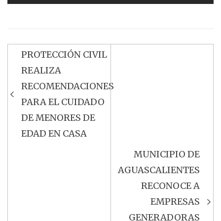
PROTECCIÓN CIVIL
Navegación
REALIZA
de
RECOMENDACIONES
entradas
PARA EL CUIDADO
DE MENORES DE
EDAD EN CASA
MUNICIPIO DE
AGUASCALIENTES
RECONOCE A
EMPRESAS
GENERADORAS