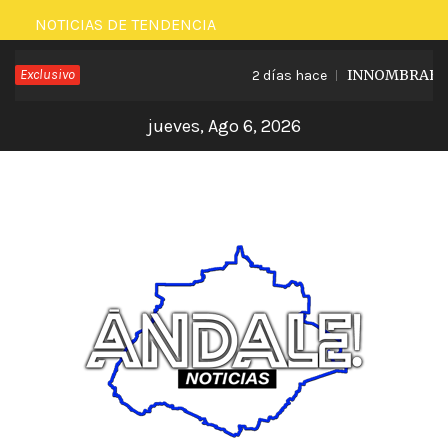
Saltar
NOTICIAS DE TENDENCIA
al
Exclusivo
INNOMBRABLE L
2 días hace
contenido
jueves, Ago 6, 2026