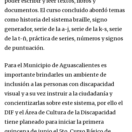
poder escribir y leer textos, libros y
documentos. El curso concluido abordó temas
como historia del sistema braille, signo
generador, serie de la a-j, serie de la k-s, serie
de la t-ñ, práctica de series, números y signos
de puntuación.
Para el Municipio de Aguascalientes es
importante brindarles un ambiente de
inclusión a las personas con discapacidad
visual y a su vez instruir a la ciudadanía y
concientizarlas sobre este sistema, por ello el
DIF y el Área de Cultura de la Discapacidad
tiene planeado para iniciar la primera
quincena de junio el 5to. Curso Básico de