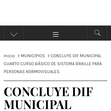
ÁNDALE NOTICIAS
Noticias
Menú
principal
Inicio
MUNICIPIOS
CONCLUYE DIF MUNICIPAL
CUARTO CURSO BÁSICO DE SISTEMA BRAILLE PARA
PERSONAS NORMOVISUALES
CONCLUYE DIF
MUNICIPAL