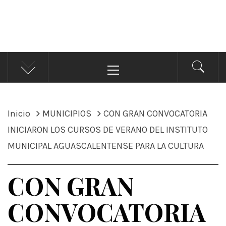
ÁNDALE NOTICIAS
Noticias
Menú
principal
Inicio
MUNICIPIOS
CON GRAN CONVOCATORIA
INICIARON LOS CURSOS DE VERANO DEL INSTITUTO
MUNICIPAL AGUASCALENTENSE PARA LA CULTURA
CON GRAN
CONVOCATORIA