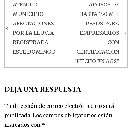
ATENDIÓ
APOYOS DE
Navegación
MUNICIPIO
HASTA 150 MIL
de
AFECTACIONES
PESOS PARA
entradas
POR LA LLUVIA
EMPRESARIOS
REGISTRADA
CON
ESTE DOMINGO
CERTIFICACIÓN
“HECHO EN AGS”
DEJA UNA RESPUESTA
Tu dirección de correo electrónico no será
publicada.
Los campos obligatorios están
marcados con
*