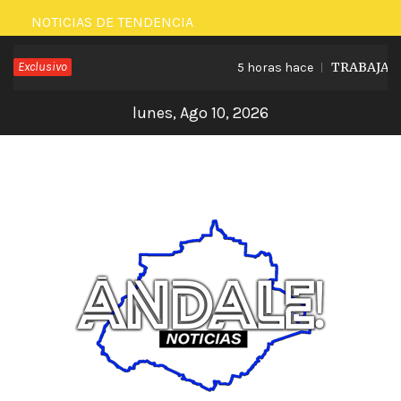
Saltar
NOTICIAS DE TENDENCIA
al
Exclusivo
TRABAJA LE
5 horas hace
contenido
lunes, Ago 10, 2026