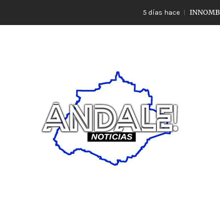
INNOMBRABLE LO
5 días hace
Noticias