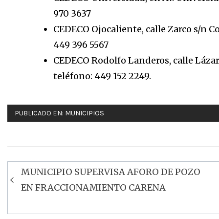
970 3637
CEDECO Ojocaliente, calle Zarco s/n Co
449 396 5567
CEDECO Rodolfo Landeros, calle Lázar
teléfono: 449 152 2249.
PUBLICADO EN:
MUNICIPIOS
MUNICIPIO SUPERVISA AFORO DE POZO
Navegación
EN FRACCIONAMIENTO CARENA
de
entradas