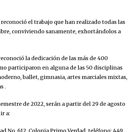
reconoció el trabajo que han realizado todas las
ibre, conviviendo sanamente, exhortándolos a
 reconoció la dedicación de las más de 400
o participaron en alguna de las 50 disciplinas
moderno, ballet, gimnasia, artes marciales mixtas,
s .
emestre de 2022, serán a partir del 29 de agosto
r a:
d No. 612, Colonia Primo Verdad, teléfono: 449