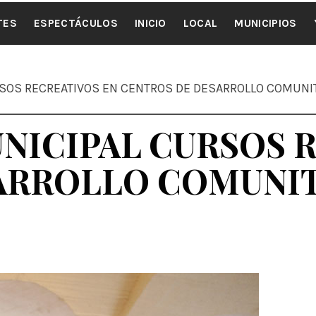
ALE NOTI
TES
ESPECTÁCULOS
INICIO
LOCAL
MUNICIPIOS
RSOS RECREATIVOS EN CENTROS DE DESARROLLO COMUNI
NICIPAL CURSOS 
ARROLLO COMUNI