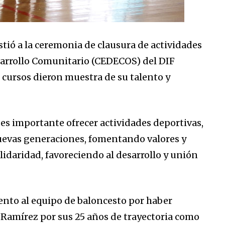
ió a la ceremonia de clausura de actividades
sarrollo Comunitario (CEDECOS) del DIF
 cursos dieron muestra de su talento y
es importante ofrecer actividades deportivas,
 nuevas generaciones, fomentando valores y
lidaridad, favoreciendo al desarrollo y unión
nto al equipo de baloncesto por haber
a Ramírez por sus 25 años de trayectoria como