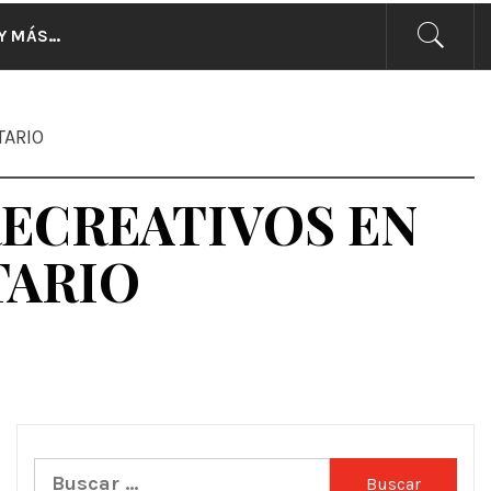
CIAS
Y MÁS…
TARIO
RECREATIVOS EN
TARIO
Buscar: