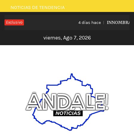
Saltar
NOTICIAS DE TENDENCIA
al
Exclusivo
INNOMBRABLE 
4 días hace
contenido
viernes, Ago 7, 2026