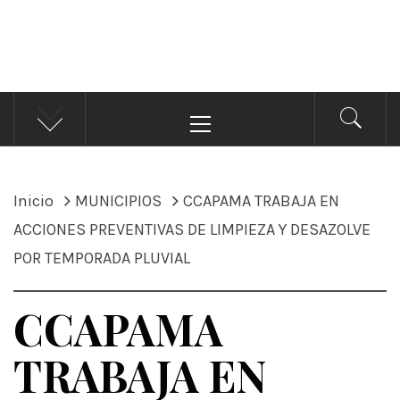
ÁNDALE NOTICIAS
Noticias
Menú
principal
Inicio
MUNICIPIOS
CCAPAMA TRABAJA EN
ACCIONES PREVENTIVAS DE LIMPIEZA Y DESAZOLVE
POR TEMPORADA PLUVIAL
CCAPAMA
TRABAJA EN