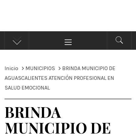
ÁNDALE NOTICIAS
Noticias
Menú
principal
Inicio
MUNICIPIOS
BRINDA MUNICIPIO DE
AGUASCALIENTES ATENCIÓN PROFESIONAL EN
SALUD EMOCIONAL
BRINDA
MUNICIPIO DE