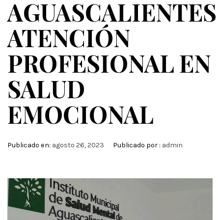
AGUASCALIENTES
ATENCIÓN
PROFESIONAL EN
SALUD
EMOCIONAL
Publicado en:
agosto 26, 2023
Publicado por :
admin