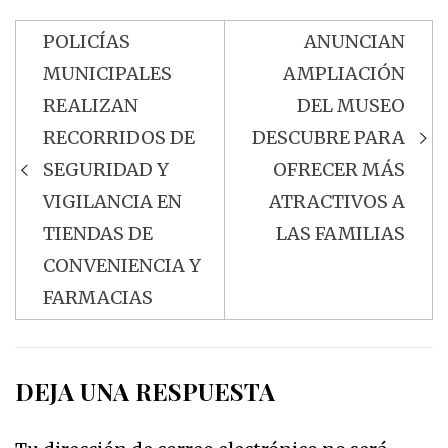
POLICÍAS
ANUNCIAN
Navegación
MUNICIPALES
AMPLIACIÓN
de
REALIZAN
DEL MUSEO
entradas
RECORRIDOS DE
DESCUBRE PARA
SEGURIDAD Y
OFRECER MÁS
VIGILANCIA EN
ATRACTIVOS A
TIENDAS DE
LAS FAMILIAS
CONVENIENCIA Y
FARMACIAS
DEJA UNA RESPUESTA