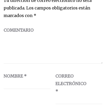
Tu dirección de correo electrónico no será
publicada.
Los campos obligatorios están
marcados con
*
COMENTARIO
NOMBRE
*
CORREO
ELECTRÓNICO
*