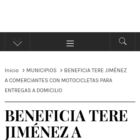
ÁNDALE NOTICIAS
Noticias
Menú
principal
Inicio
MUNICIPIOS
BENEFICIA TERE JIMÉNEZ
A COMERCIANTES CON MOTOCICLETAS PARA
ENTREGAS A DOMICILIO
BENEFICIA TERE
JIMÉNEZ A