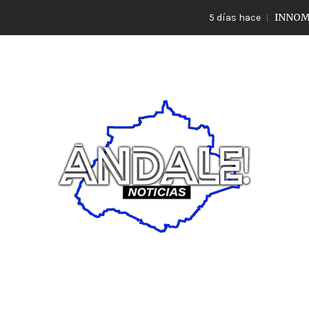
INNOMBRABL
5 días hace
Noticias