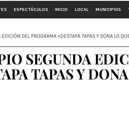
ALE NOTI
TES
ESPECTÁCULOS
INICIO
LOCAL
MUNICIPIOS
EDICIÓN DEL PROGRAMA «DESTAPA TAPAS Y DONA LO QU
PIO SEGUNDA EDIC
APA TAPAS Y DONA