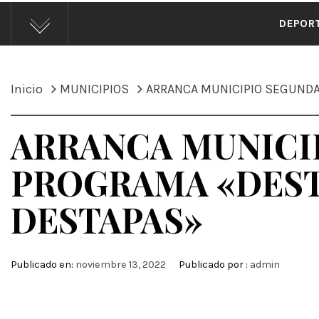
ÁND
DEPOR
Inicio
MUNICIPIOS
ARRANCA MUNICIPIO SEGUNDA 
ARRANCA MUNICI
PROGRAMA «DEST
DESTAPAS»
Publicado en:
noviembre 13, 2022
Publicado por :
admin