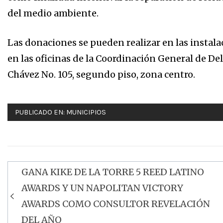
del medio ambiente.
Las donaciones se pueden realizar en las instala
en las oficinas de la Coordinación General de D
Chávez No. 105, segundo piso, zona centro.
PUBLICADO EN:
MUNICIPIOS
GANA KIKE DE LA TORRE 5 REED LATINO
Navegación
AWARDS Y UN NAPOLITAN VICTORY
de
AWARDS COMO CONSULTOR REVELACIÓN
entradas
DEL AÑO