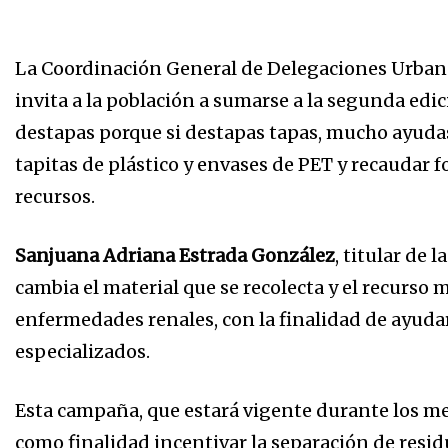
La Coordinación General de Delegaciones Urbana
invita a la población a sumarse a la segunda ed
destapas porque si destapas tapas, mucho ayudas
tapitas de plástico y envases de PET y recaudar 
recursos.
Sanjuana Adriana Estrada González
, titular de
cambia el material que se recolecta y el recurso
enfermedades renales, con la finalidad de ayuda
especializados.
Esta campaña, que estará vigente durante los m
como finalidad incentivar la separación de residu