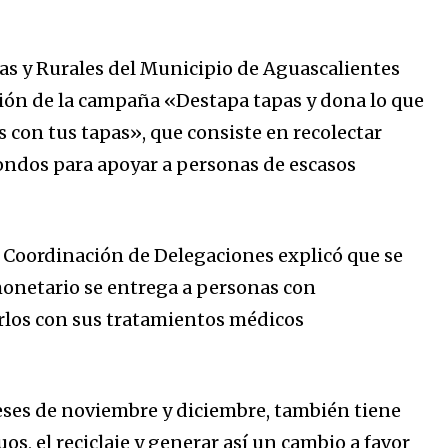
s y Rurales del Municipio de Aguascalientes
ición de la campaña «Destapa tapas y dona lo que
 con tus tapas», que consiste en recolectar
fondos para apoyar a personas de escasos
 la Coordinación de Delegaciones explicó que se
 monetario se entrega a personas con
rlos con sus tratamientos médicos
eses de noviembre y diciembre, también tiene
os, el reciclaje y generar así un cambio a favor