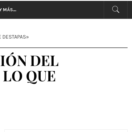
CIAS
Y MÁS…
E DESTAPAS»
IÓN DEL
 LO QUE