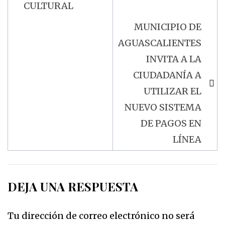
CULTURAL
MUNICIPIO DE
AGUASCALIENTES
INVITA A LA
CIUDADANÍA A
UTILIZAR EL
NUEVO SISTEMA
DE PAGOS EN
LÍNEA
DEJA UNA RESPUESTA
Tu dirección de correo electrónico no será