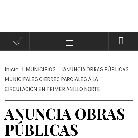
ÁNDALE NOTICIAS
Noticias
Menú
principal
Inicio
MUNICIPIOS
ANUNCIA OBRAS PÚBLICAS
MUNICIPALES CIERRES PARCIALES A LA
CIRCULACIÓN EN PRIMER ANILLO NORTE
ANUNCIA OBRAS
PÚBLICAS