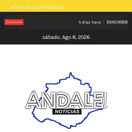
Saltar
NOTICIAS DE TENDENCIA
al
Exclusivo
INNOMBRABLE
5 días hace
contenido
sábado, Ago 8, 2026