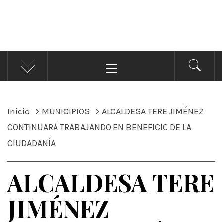
ÁNDALE NOTICIAS
Noticias
Menú
principal
Inicio
MUNICIPIOS
ALCALDESA TERE JIMÉNEZ
CONTINUARÁ TRABAJANDO EN BENEFICIO DE LA
CIUDADANÍA
ALCALDESA TERE
JIMÉNEZ