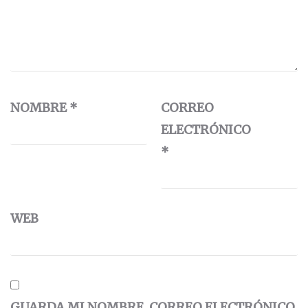
NOMBRE
*
CORREO
ELECTRÓNICO
*
WEB
GUARDA MI NOMBRE, CORREO ELECTRÓNICO