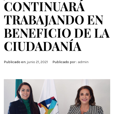
CONTINUARÁ
TRABAJANDO EN
BENEFICIO DE LA
CIUDADANÍA
Publicado en:
junio 21, 2021
Publicado por :
admin