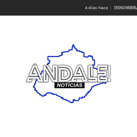
INNOMBRABLE LO 
4 días hace
Noticias