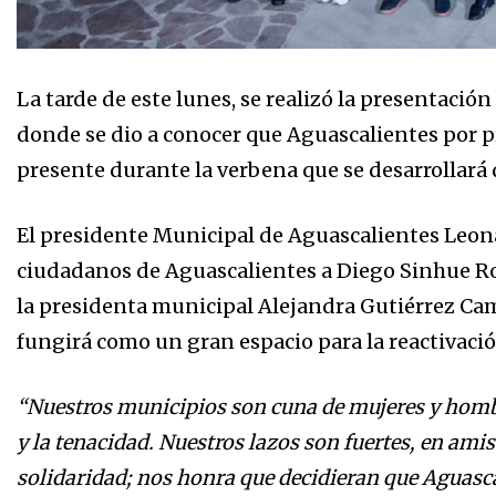
La tarde de este lunes, se realizó la presentación
donde se dio a conocer que Aguascalientes por pr
presente durante la verbena que se desarrollará d
El presidente Municipal de Aguascalientes Leon
ciudadanos de Aguascalientes a Diego Sinhue Ro
la presidenta municipal Alejandra Gutiérrez Camp
fungirá como un gran espacio para la reactivaci
“Nuestros municipios son cuna de mujeres y hombre
y la tenacidad. Nuestros lazos son fuertes, en amis
solidaridad; nos honra que decidieran que Aguascal