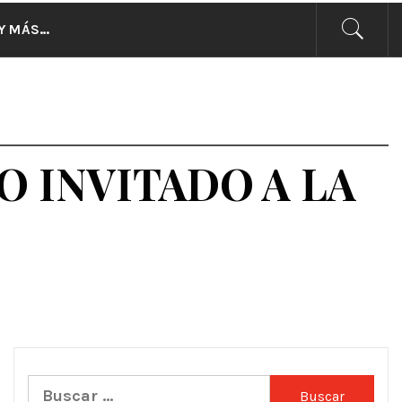
CIAS
Y MÁS…
O INVITADO A LA
Buscar: