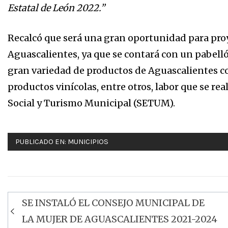
Estatal de León 2022.”
Recalcó que será una gran oportunidad para proy
Aguascalientes, ya que se contará con un pabell
gran variedad de productos de Aguascalientes com
productos vinícolas, entre otros, labor que se rea
Social y Turismo Municipal (SETUM).
PUBLICADO EN:
MUNICIPIOS
SE INSTALÓ EL CONSEJO MUNICIPAL DE
Navegación
LA MUJER DE AGUASCALIENTES 2021-2024
de