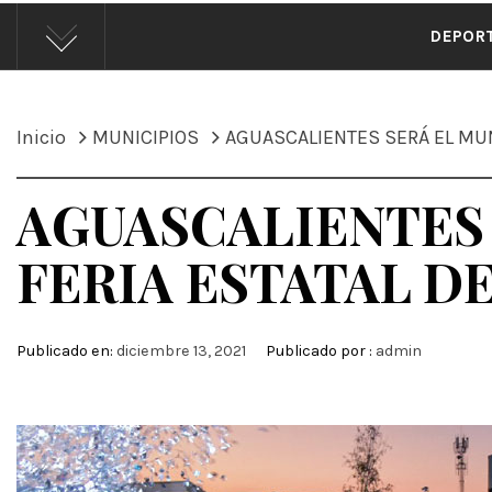
ÁND
DEPOR
Inicio
MUNICIPIOS
AGUASCALIENTES SERÁ EL MUNI
AGUASCALIENTES 
FERIA ESTATAL DE
Publicado en:
diciembre 13, 2021
Publicado por :
admin