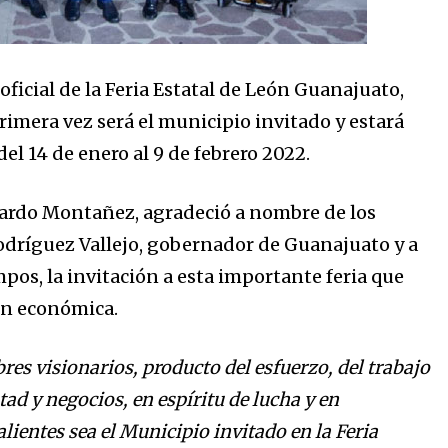
 oficial de la Feria Estatal de León Guanajuato,
imera vez será el municipio invitado y estará
el 14 de enero al 9 de febrero 2022.
ardo Montañez, agradeció a nombre de los
dríguez Vallejo, gobernador de Guanajuato y a
os, la invitación a esta importante feria que
ón económica.
s visionarios, producto del esfuerzo, del trabajo
tad y negocios, en espíritu de lucha y en
ientes sea el Municipio invitado en la Feria