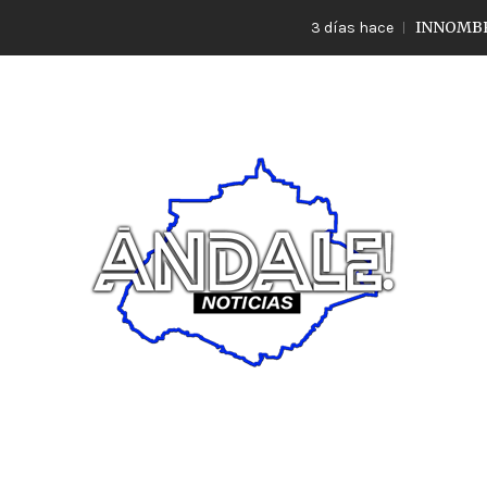
INNOMBRABLE LO
3 días hace
Noticias