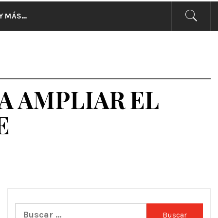
CIAS
Y MÁS…
A AMPLIAR EL
E
Buscar: