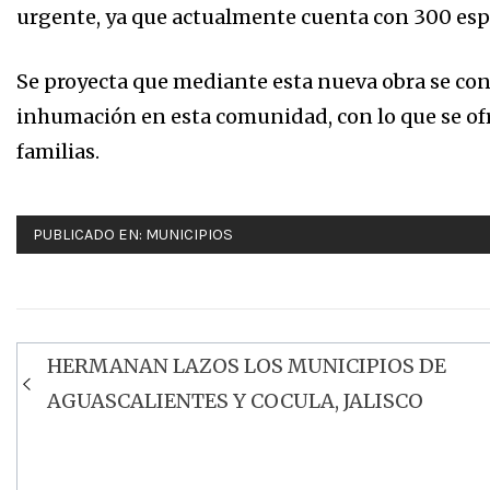
urgente, ya que actualmente cuenta con 300 esp
Se proyecta que mediante esta nueva obra se co
inhumación en esta comunidad, con lo que se ofre
familias.
PUBLICADO EN:
MUNICIPIOS
HERMANAN LAZOS LOS MUNICIPIOS DE
Navegación
AGUASCALIENTES Y COCULA, JALISCO
de
entradas