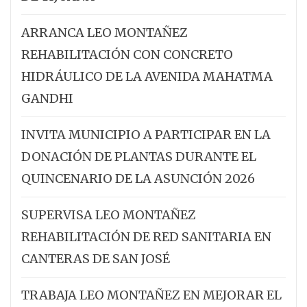
ARRANCA LEO MONTAÑEZ
REHABILITACIÓN CON CONCRETO
HIDRÁULICO DE LA AVENIDA MAHATMA
GANDHI
INVITA MUNICIPIO A PARTICIPAR EN LA
DONACIÓN DE PLANTAS DURANTE EL
QUINCENARIO DE LA ASUNCIÓN 2026
SUPERVISA LEO MONTAÑEZ
REHABILITACIÓN DE RED SANITARIA EN
CANTERAS DE SAN JOSÉ
TRABAJA LEO MONTAÑEZ EN MEJORAR EL