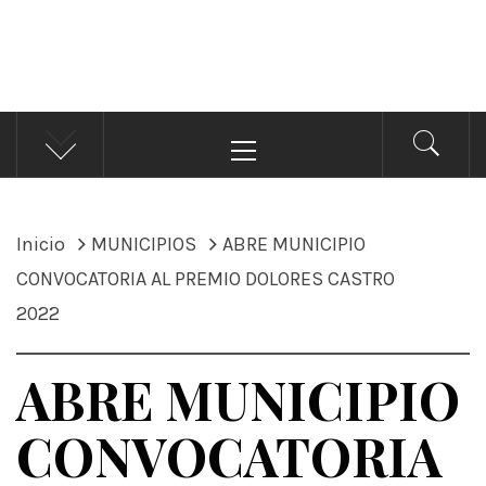
ÁNDALE NOTICIAS
Noticias
Menú
principal
Inicio
MUNICIPIOS
ABRE MUNICIPIO
CONVOCATORIA AL PREMIO DOLORES CASTRO
2022
ABRE MUNICIPIO
CONVOCATORIA