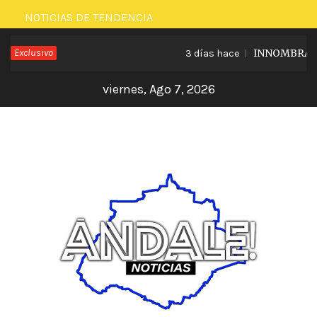
Saltar
NOTICIAS DE TENDENCIA
al
Exclusivo
INNOMBRABLE 
3 días hace
contenido
viernes, Ago 7, 2026