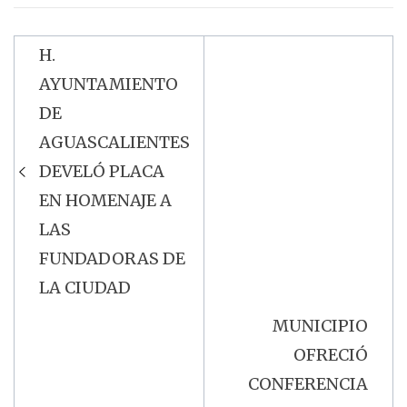
H.
Navegación
AYUNTAMIENTO
de
DE
entradas
AGUASCALIENTES
DEVELÓ PLACA
EN HOMENAJE A
LAS
FUNDADORAS DE
LA CIUDAD
MUNICIPIO
OFRECIÓ
CONFERENCIA