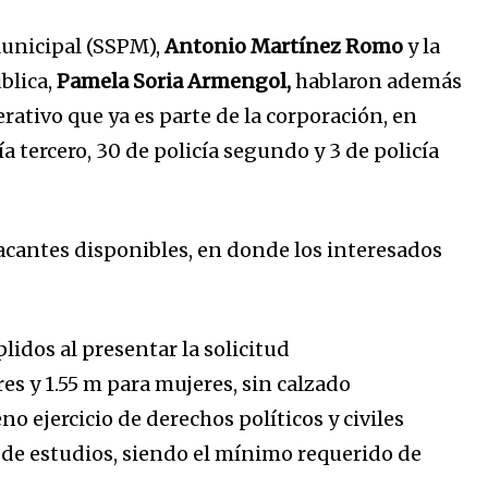
 Municipal (SSPM),
Antonio Martínez Romo
y la
blica,
Pamela Soria Armengol,
hablaron además
rativo que ya es parte de la corporación, en
a tercero, 30 de policía segundo y 3 de policía
vacantes disponibles, en donde los interesados
idos al presentar la solicitud
s y 1.55 m para mujeres, sin calzado
o ejercicio de derechos políticos y civiles
 de estudios, siendo el mínimo requerido de