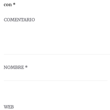
con
*
COMENTARIO
NOMBRE
*
WEB