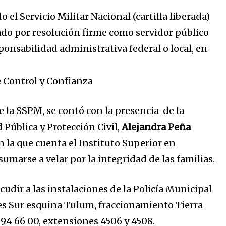
o el Servicio Militar Nacional (cartilla liberada)
ado por resolución firme como servidor público
ponsabilidad administrativa federal o local, en
e Control y Confianza
e la SSPM, se contó con la presencia de la
Pública y Protección Civil,
Alejandra Peña
n la que cuenta el Instituto Superior en
umarse a velar por la integridad de las familias.
dir a las instalaciones de la Policía Municipal
es Sur esquina Tulum, fraccionamiento Tierra
94 66 00, extensiones 4506 y 4508.