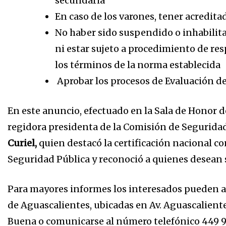
secundaria
En caso de los varones, tener acreditad
No haber sido suspendido o inhabilit
ni estar sujeto a procedimiento de res
los términos de la norma establecida
Aprobar los procesos de Evaluación d
En este anuncio, efectuado en la Sala de Honor d
regidora presidenta de la Comisión de Seguridad 
Curiel,
quien destacó la certificación nacional co
Seguridad Pública y reconoció a quienes desean s
Para mayores informes los interesados pueden acu
de Aguascalientes, ubicadas en Av. Aguascalient
Buena o comunicarse al número telefónico 449 9