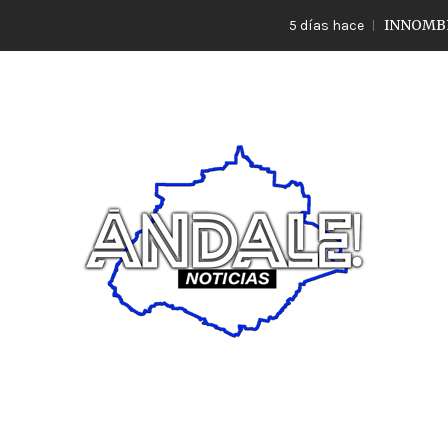
INNOMBRABLE LO 
5 días hace
Noticias