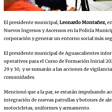
El presidente municipal,
Leonardo Montañez,
en
Nuevos Ingresos y Ascensos en la Policía Municipal
corporación y generar un entorno social más seg
El presidente municipal de Aguascalientes infor
operativos para el Curso de Formación Inicial 20
29 y 30, y se sumarán a las acciones de vigilanci
comunidades.
Mencionó que a la par, se estarán impulsando acc
integración de nuevas patrullas y botones de ale
motocicletas, uniformes y armamento.