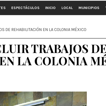
ALE NOTI
TES
ESPECTÁCULOS
INICIO
LOCAL
MUNICIPIOS
OS DE REHABILITACIÓN EN LA COLONIA MÉXICO
LUIR TRABAJOS D
 EN LA COLONIA M