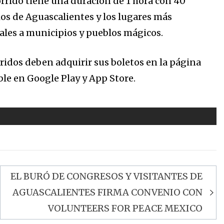
orrido tiene una duración de 1 hora con 40
os de Aguascalientes y los lugares más
ales a municipios y pueblos mágicos.
rridos deben adquirir sus boletos en la página
ble en Google Play y App Store.
EL BURÓ DE CONGRESOS Y VISITANTES DE
AGUASCALIENTES FIRMA CONVENIO CON
VOLUNTEERS FOR PEACE MEXICO