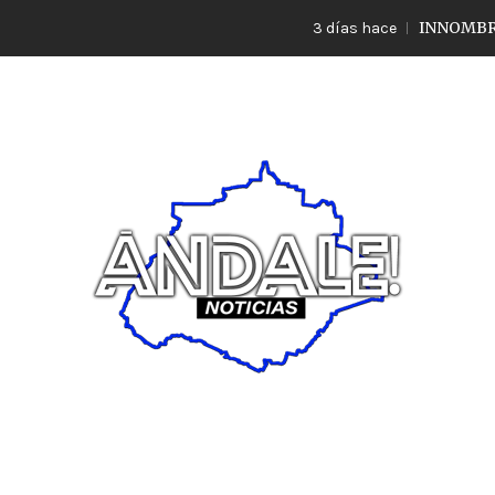
INNOMBRABLE 
3 días hace
Noticias