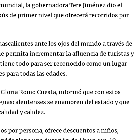
se mundial, la gobernadora Tere Jiménez dio el
ús de primer nivel que ofrecerá recorridos por
ascalientes ante los ojos del mundo a través de
ue permita incrementar la afluencia de turistas y
o tiene todo para ser reconocido como un lugar
es para todas las edades.
o, Gloria Romo Cuesta, informó que con estos
 aguascalentenses se enamoren del estado y que
lidad y calidez.
sos por persona, ofrece descuentos a niños,