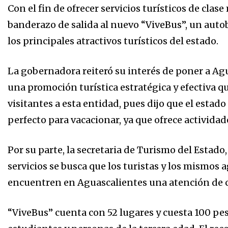
Con el fin de ofrecer servicios turísticos de cla
banderazo de salida al nuevo “ViveBus”, un autob
los principales atractivos turísticos del estado.
La gobernadora reiteró su interés de poner a Agu
una promoción turística estratégica y efectiva q
visitantes a esta entidad, pues dijo que el estad
perfecto para vacacionar, ya que ofrece actividad
Por su parte, la secretaria de Turismo del Estad
servicios se busca que los turistas y los mismos
encuentren en Aguascalientes una atención de ca
“ViveBus” cuenta con 52 lugares y cuesta 100 pe