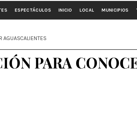
ALE NOTI
TES
ESPECTÁCULOS
INICIO
LOCAL
MUNICIPIOS
ER AGUASCALIENTES
CIÓN PARA CONOC