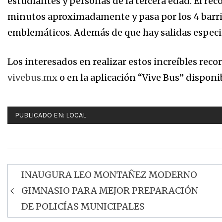
estudiantes y personas de la tercera edad. El rec
minutos aproximadamente y pasa por los 4 barri
emblemáticos. Además de que hay salidas especi
Los interesados en realizar estos increíbles reco
vivebus.mx
o en la aplicación “Vive Bus” disponi
PUBLICADO EN:
LOCAL
INAUGURA LEO MONTAÑEZ MODERNO
Navegación
GIMNASIO PARA MEJOR PREPARACIÓN
de
DE POLICÍAS MUNICIPALES
entradas