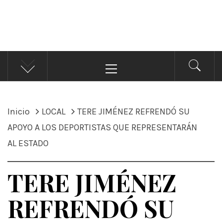
ÁNDALE NOTICIAS
Noticias
Menú
principal
Inicio
LOCAL
TERE JIMÉNEZ REFRENDÓ SU
APOYO A LOS DEPORTISTAS QUE REPRESENTARÁN
AL ESTADO
TERE JIMÉNEZ
REFRENDÓ SU