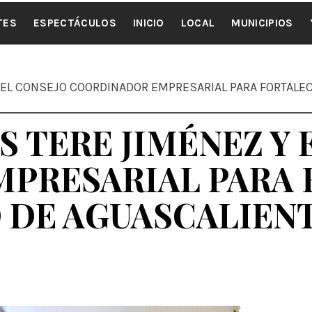
ALE NOTI
TES
ESPECTÁCULOS
INICIO
LOCAL
MUNICIPIOS
EL CONSEJO COORDINADOR EMPRESARIAL PARA FORTALEC
 TERE JIMÉNEZ Y 
PRESARIAL PARA 
 DE AGUASCALIEN