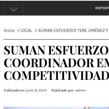
ÁND
DEPOR
Inicio
LOCAL
SUMAN ESFUERZOS TERE JIMÉNEZ Y 
SUMAN ESFUERZOS
COORDINADOR EM
COMPETITIVIDAD
Publicado en:
junio 14, 2023
Publicado por :
admin