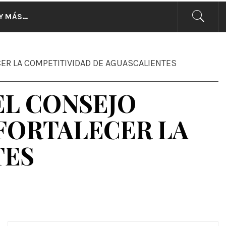
CIAS
Y MÁS…
ER LA COMPETITIVIDAD DE AGUASCALIENTES
EL CONSEJO
FORTALECER LA
TES