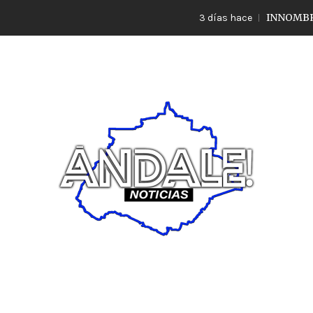
INNOMBRABLE L
3 días hace
Noticias