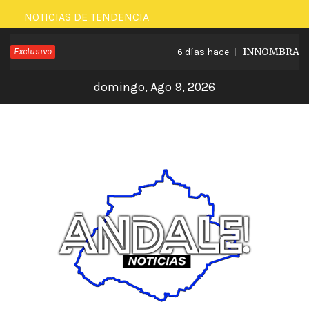
Saltar
NOTICIAS DE TENDENCIA
al
Exclusivo
INNOMBRABLE L
6 días hace
contenido
domingo, Ago 9, 2026