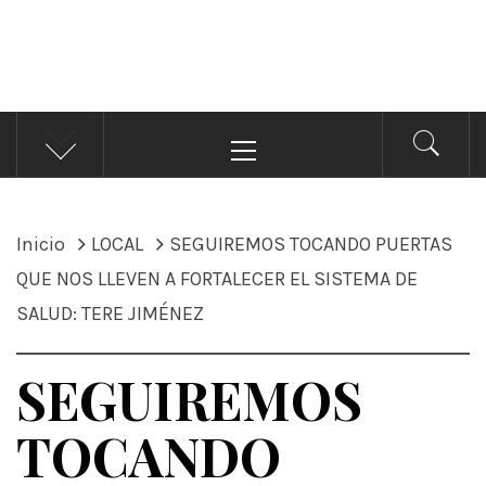
ÁNDALE NOTICIAS
Noticias
Menú
principal
Inicio
LOCAL
SEGUIREMOS TOCANDO PUERTAS
QUE NOS LLEVEN A FORTALECER EL SISTEMA DE
SALUD: TERE JIMÉNEZ
SEGUIREMOS
TOCANDO