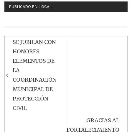
PUBLICADO EN:
LOCAL
SE JUBILAN CON
Navegación
HONORES
de
ELEMENTOS DE
entradas
LA
COORDINACIÓN
MUNICIPAL DE
PROTECCIÓN
CIVIL
GRACIAS AL
FORTALECIMIENTO