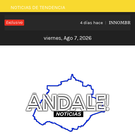
Saltar
NOTICIAS DE TENDENCIA
al
Exclusivo
INNOMBRABLE 
4 días hace
contenido
viernes, Ago 7, 2026