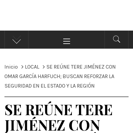
ÁNDALE NOTICIAS
Noticias
Menú
principal
Inicio
LOCAL
SE REÚNE TERE JIMÉNEZ CON
OMAR GARCÍA HARFUCH; BUSCAN REFORZAR LA
SEGURIDAD EN EL ESTADO Y LA REGIÓN
SE REÚNE TERE
JIMÉNEZ CON