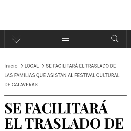
ÁNDALE NOTICIAS
Noticias
Menú
principal
Inicio
LOCAL
SE FACILITARÁ EL TRASLADO DE
LAS FAMILIAS QUE ASISTAN AL FESTIVAL CULTURAL
DE CALAVERAS
SE FACILITARÁ
EL TRASLADO DE