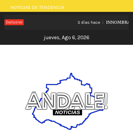
Saltar
NOTICIAS DE TENDENCIA
al
Exclusivo
INNOMBRABLE 
3 días hace
contenido
jueves, Ago 6, 2026