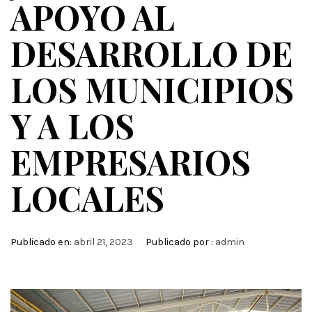
APOYO AL
DESARROLLO DE
LOS MUNICIPIOS
Y A LOS
EMPRESARIOS
LOCALES
Publicado en:
abril 21, 2023
Publicado por :
admin