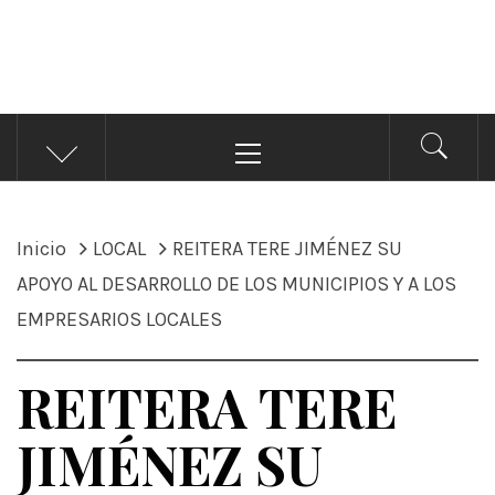
ÁNDALE NOTICIAS
Noticias
Menú
principal
Inicio
LOCAL
REITERA TERE JIMÉNEZ SU
APOYO AL DESARROLLO DE LOS MUNICIPIOS Y A LOS
EMPRESARIOS LOCALES
REITERA TERE
JIMÉNEZ SU