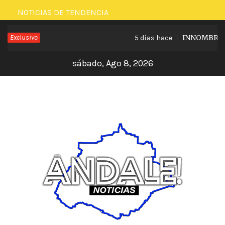
Saltar
NOTICIAS DE TENDENCIA
al
Exclusivo
INNOMBRABLE
5 días hace
contenido
sábado, Ago 8, 2026