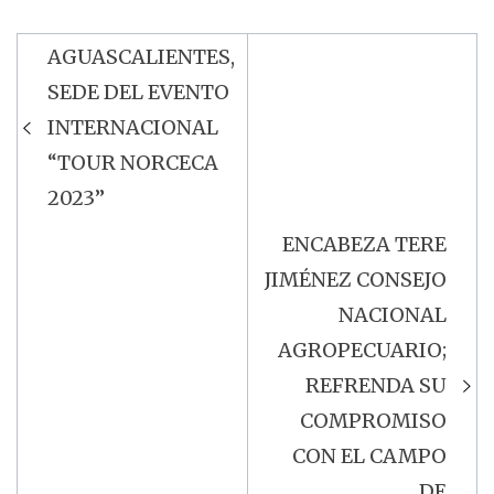
AGUASCALIENTES,
Navegación
SEDE DEL EVENTO
de
INTERNACIONAL
entradas
“TOUR NORCECA
2023”
ENCABEZA TERE
JIMÉNEZ CONSEJO
NACIONAL
AGROPECUARIO;
REFRENDA SU
COMPROMISO
CON EL CAMPO
DE