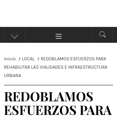
ÁNDALE NOTICIAS
Noticias
Menú
principal
Inicio
LOCAL
REDOBLAMOS ESFUERZOS PARA
REHABILITAR LAS VIALIDADES E INFRAESTRUCTURA
URBANA
REDOBLAMOS
ESFUERZOS PARA