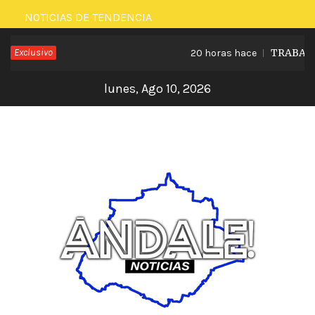
Saltar
NOTICIAS DE TENDENCIA
al
Exclusivo
TRABAJA L
20 horas hace
contenido
lunes, Ago 10, 2026