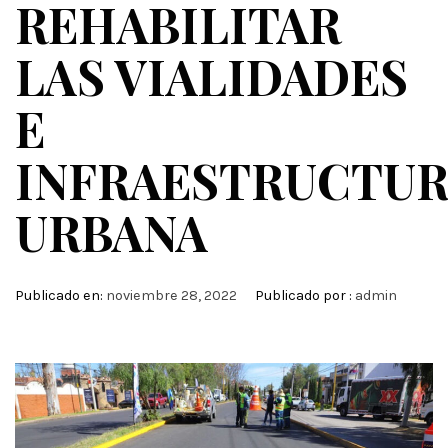
REHABILITAR
LAS VIALIDADES
E
INFRAESTRUCTU
URBANA
Publicado en:
noviembre 28, 2022
Publicado por :
admin