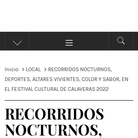
ÁNDALE NOTICIAS
Noticias
Menú
principal
Inicio
LOCAL
RECORRIDOS NOCTURNOS,
DEPORTES, ALTARES VIVIENTES, COLOR Y SABOR, EN
EL FESTIVAL CULTURAL DE CALAVERAS 2022
RECORRIDOS
NOCTURNOS,