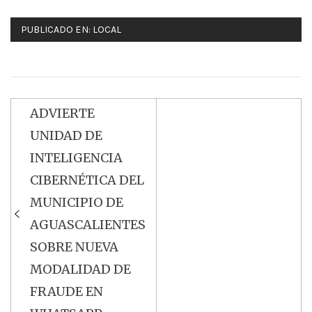
PUBLICADO EN:
LOCAL
ADVIERTE
Navegación
UNIDAD DE
de
INTELIGENCIA
entradas
CIBERNÉTICA DEL
MUNICIPIO DE
AGUASCALIENTES
SOBRE NUEVA
MODALIDAD DE
FRAUDE EN