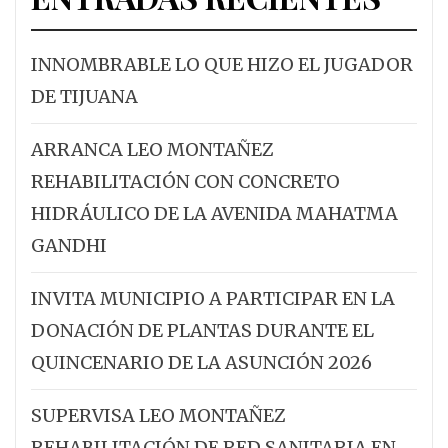
INNOMBRABLE LO QUE HIZO EL JUGADOR
DE TIJUANA
ARRANCA LEO MONTAÑEZ
REHABILITACIÓN CON CONCRETO
HIDRÁULICO DE LA AVENIDA MAHATMA
GANDHI
INVITA MUNICIPIO A PARTICIPAR EN LA
DONACIÓN DE PLANTAS DURANTE EL
QUINCENARIO DE LA ASUNCIÓN 2026
SUPERVISA LEO MONTAÑEZ
REHABILITACIÓN DE RED SANITARIA EN