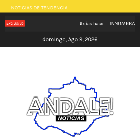
Saltar
NOTICIAS DE TENDENCIA
al
Exclusivo
INNOMBRABLE L
6 días hace
contenido
domingo, Ago 9, 2026