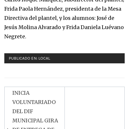
Frida Paola Hernández, presidenta de la Mesa
Directiva del plantel, y los alumnos: José de
Jesús Molina Alvarado y Frida Daniela Luévano
Negrete.
PUBLICADO EN:
LOCAL
INICIA
Navegación
VOLUNTARIADO
de
DEL DIF
entradas
MUNICIPAL GIRA