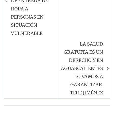
DE ENTREGA DE
ROPA A
PERSONAS EN
SITUACIÓN
VULNERABLE
LA SALUD
GRATUITA ES UN
DERECHO Y EN
AGUASCALIENTES
LO VAMOS A
GARANTIZAR:
TERE JIMÉNEZ