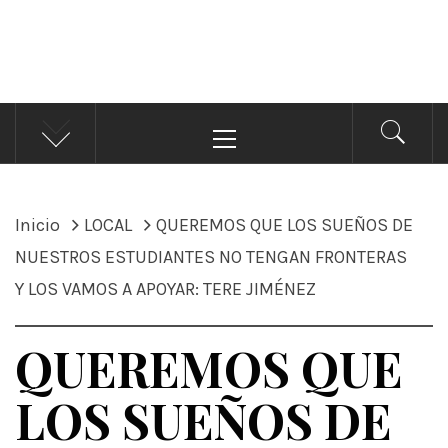
ÁNDALE NOTICIAS
Noticias
Menú
principal
Inicio
LOCAL
QUEREMOS QUE LOS SUEÑOS DE
NUESTROS ESTUDIANTES NO TENGAN FRONTERAS
Y LOS VAMOS A APOYAR: TERE JIMÉNEZ
QUEREMOS QUE
LOS SUEÑOS DE