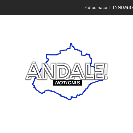
INNOMBRABLE LO
4 días hace
Noticias