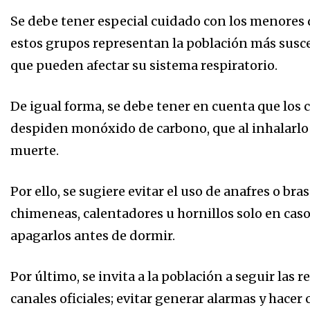
Se debe tener especial cuidado con los menores d
estos grupos representan la población más susc
que pueden afectar su sistema respiratorio.
De igual forma, se debe tener en cuenta que los 
despiden monóxido de carbono, que al inhalarlo 
muerte.
Por ello, se sugiere evitar el uso de anafres o br
chimeneas, calentadores u hornillos solo en cas
apagarlos antes de dormir.
Por último, se invita a la población a seguir la
canales oficiales; evitar generar alarmas y hace