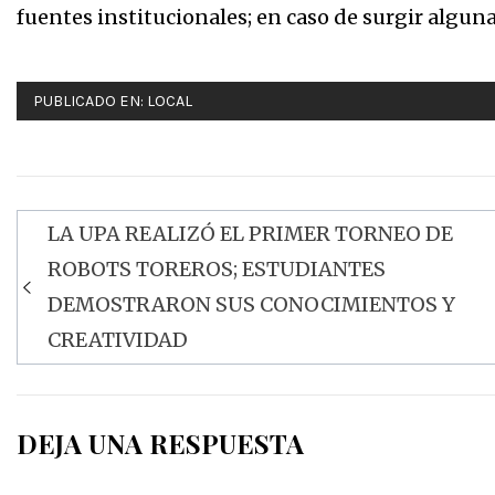
fuentes institucionales; en caso de surgir algun
PUBLICADO EN:
LOCAL
LA UPA REALIZÓ EL PRIMER TORNEO DE
Navegación
ROBOTS TOREROS; ESTUDIANTES
de
DEMOSTRARON SUS CONOCIMIENTOS Y
entradas
CREATIVIDAD
DEJA UNA RESPUESTA