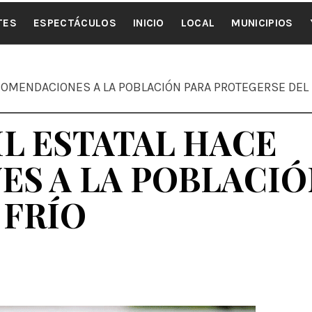
ALE NOTI
TES
ESPECTÁCULOS
INICIO
LOCAL
MUNICIPIOS
COMENDACIONES A LA POBLACIÓN PARA PROTEGERSE DEL 
L ESTATAL HACE
S A LA POBLACIÓ
 FRÍO