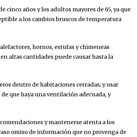
e cinco años y los adultos mayores de 65, ya que
eptible a los cambios bruscos de temperatura
calefactores, hornos, estufas y chimeneas
en altas cantidades puede causar hasta la
aseros dentro de habitaciones cerradas; y usar
o de que haya una ventilación adecuada, y
s recomendaciones y mantenerse atenta a los
r caso omiso de información que no provenga de