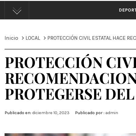
ÁND
DEPOR
Inicio
LOCAL
PROTECCIÓN CIVIL ESTATAL HACE RE
PROTECCIÓN CIVI
RECOMENDACIONE
PROTEGERSE DEL
Publicado en:
diciembre 10, 2023
Publicado por :
admin