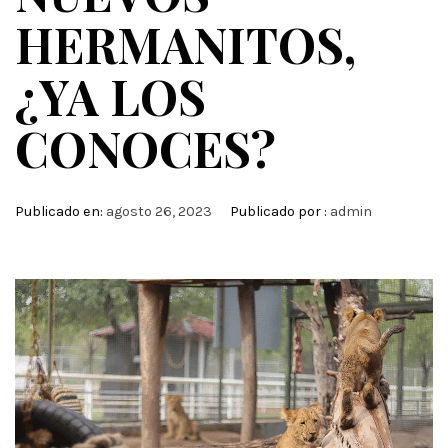
HERMANITOS,
¿YA LOS
CONOCES?
Publicado en:
agosto 26, 2023
Publicado por :
admin