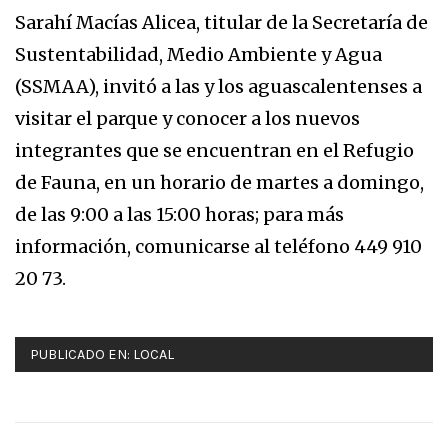
Sarahí Macías Alicea, titular de la Secretaría de
Sustentabilidad, Medio Ambiente y Agua
(SSMAA), invitó a las y los aguascalentenses a
visitar el parque y conocer a los nuevos
integrantes que se encuentran en el Refugio
de Fauna, en un horario de martes a domingo,
de las 9:00 a las 15:00 horas; para más
información, comunicarse al teléfono 449 910
20 73.
PUBLICADO EN:
LOCAL