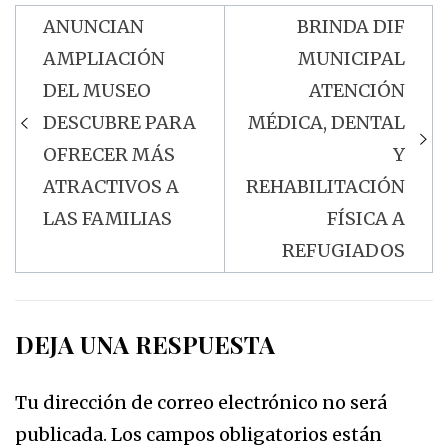
ANUNCIAN
BRINDA DIF
Navegación
AMPLIACIÓN
MUNICIPAL
de
DEL MUSEO
ATENCIÓN
entradas
DESCUBRE PARA
MÉDICA, DENTAL
OFRECER MÁS
Y
ATRACTIVOS A
REHABILITACIÓN
LAS FAMILIAS
FÍSICA A
REFUGIADOS
DEJA UNA RESPUESTA
Tu dirección de correo electrónico no será
publicada.
Los campos obligatorios están