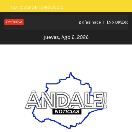
Saltar
NOTICIAS DE TENDENCIA
al
Exclusivo
INNOMBRABLE
2 días hace
contenido
jueves, Ago 6, 2026