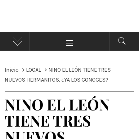
ÁNDALE NOTICIAS
Noticias
Menú
principal
Inicio
LOCAL
NINO EL LEÓN TIENE TRES
NUEVOS HERMANITOS, ¿YA LOS CONOCES?
NINO EL LEÓN
TIENE TRES
NUEVOS