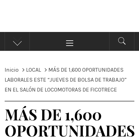
ÁNDALE NOTICIAS
Noticias
Menú
principal
Inicio
LOCAL
MÁS DE 1,600 OPORTUNIDADES
LABORALES ESTE “JUEVES DE BOLSA DE TRABAJO”
EN EL SALÓN DE LOCOMOTORAS DE FICOTRECE
MÁS DE 1,600
OPORTUNIDADES