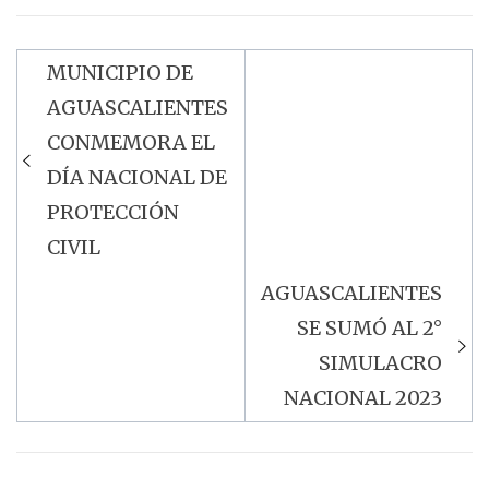
MUNICIPIO DE
Navegación
AGUASCALIENTES
de
CONMEMORA EL
entradas
DÍA NACIONAL DE
PROTECCIÓN
CIVIL
AGUASCALIENTES
SE SUMÓ AL 2°
SIMULACRO
NACIONAL 2023