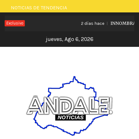
Saltar
NOTICIAS DE TENDENCIA
al
Exclusivo
INNOMBRABLE 
2 días hace
contenido
jueves, Ago 6, 2026