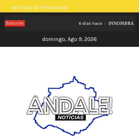
Saltar
NOTICIAS DE TENDENCIA
al
Exclusivo
INNOMBRABLE L
6 días hace
contenido
domingo, Ago 9, 2026