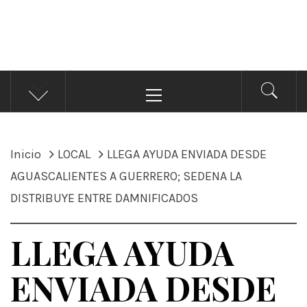
ÁNDALE NOTICIAS
Noticias
Menú
principal
Inicio
LOCAL
LLEGA AYUDA ENVIADA DESDE
AGUASCALIENTES A GUERRERO; SEDENA LA
DISTRIBUYE ENTRE DAMNIFICADOS
LLEGA AYUDA
ENVIADA DESDE