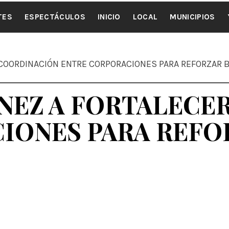
ALE NOTI
TES
ESPECTÁCULOS
INICIO
LOCAL
MUNICIPIOS
 COORDINACIÓN ENTRE CORPORACIONES PARA REFORZAR 
ÉNEZ A FORTALECE
IONES PARA REFOR