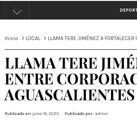
ÁND
DEPOR
Inicio
LOCAL
LLAMA TERE JIMÉNEZ A FORTALECER
LLAMA TERE JIM
ENTRE CORPORAC
AGUASCALIENTES
Publicado en:
junio 19, 2023
Publicado por :
admin