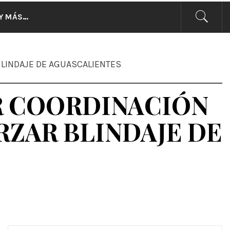
CIAS
Y MÁS…
BLINDAJE DE AGUASCALIENTES
R COORDINACIÓN
ZAR BLINDAJE DE