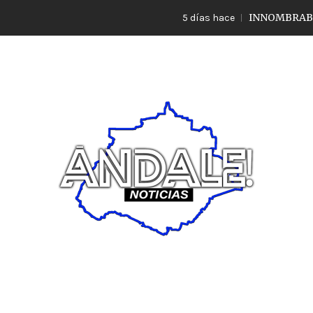
INNOMBRABLE LO 
5 días hace
Noticias