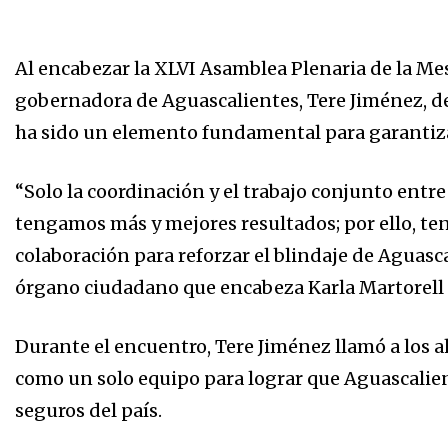
Al encabezar la XLVI Asamblea Plenaria de la Mes
gobernadora de Aguascalientes, Tere Jiménez, d
ha sido un elemento fundamental para garantizar
“Solo la coordinación y el trabajo conjunto entre
tengamos más y mejores resultados; por ello, ten
colaboración para reforzar el blindaje de Aguasca
órgano ciudadano que encabeza Karla Martorell
Durante el encuentro, Tere Jiménez llamó a los ah
como un solo equipo para lograr que Aguascalie
seguros del país.