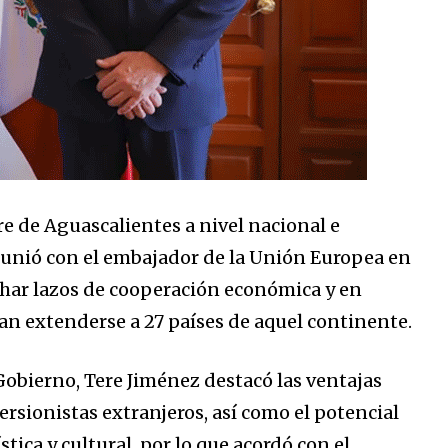
e de Aguascalientes a nivel nacional e
eunió con el embajador de la Unión Europea en
char lazos de cooperación económica y en
an extenderse a 27 países de aquel continente.
Gobierno, Tere Jiménez destacó las ventajas
ersionistas extranjeros, así como el potencial
tica y cultural, por lo que acordó con el