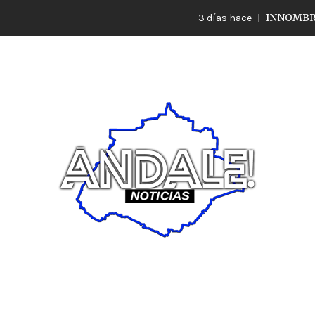
INNOMBRABLE LO
3 días hace
Noticias