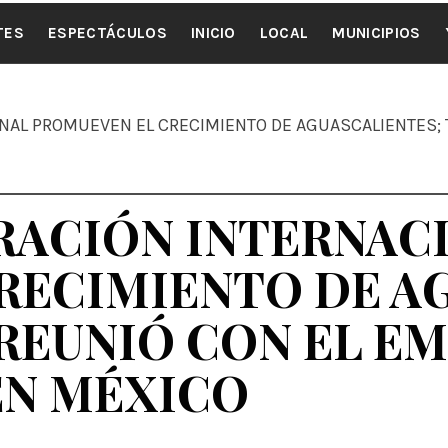
ALE NOTI
TES
ESPECTÁCULOS
INICIO
LOCAL
MUNICIPIOS
NAL PROMUEVEN EL CRECIMIENTO DE AGUASCALIENTES; T
RACIÓN INTERNAC
RECIMIENTO DE A
 REUNIÓ CON EL E
EN MÉXICO