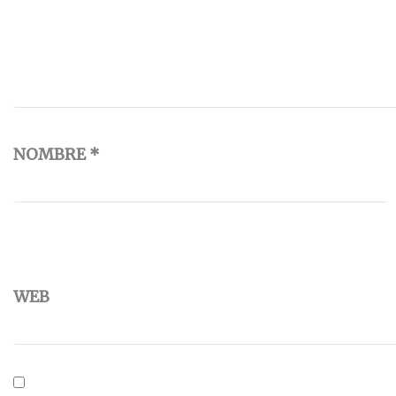
NOMBRE
*
WEB