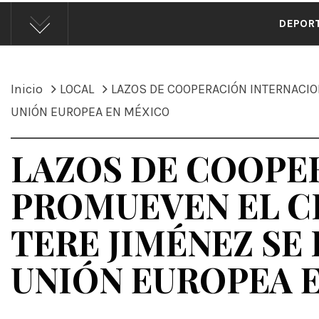
ÁND
DEPOR
Inicio
LOCAL
LAZOS DE COOPERACIÓN INTERNACIO
UNIÓN EUROPEA EN MÉXICO
LAZOS DE COOPE
PROMUEVEN EL C
TERE JIMÉNEZ SE
UNIÓN EUROPEA 