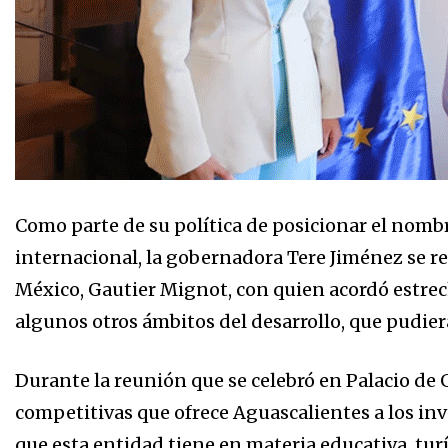
Como parte de su política de posicionar el nombr
internacional, la gobernadora Tere Jiménez se r
México, Gautier Mignot, con quien acordó estre
algunos otros ámbitos del desarrollo, que pudier
Durante la reunión que se celebró en Palacio de 
competitivas que ofrece Aguascalientes a los inv
que esta entidad tiene en materia educativa, turís