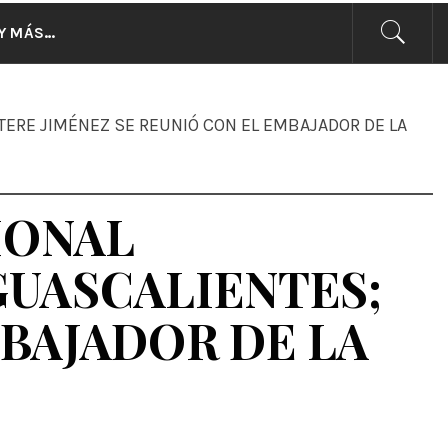
CIAS
Y MÁS…
ERE JIMÉNEZ SE REUNIÓ CON EL EMBAJADOR DE LA
IONAL
GUASCALIENTES;
MBAJADOR DE LA