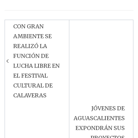
CON GRAN
Navegación
AMBIENTE SE
de
REALIZÓ LA
entradas
FUNCIÓN DE
LUCHA LIBRE EN
EL FESTIVAL
CULTURAL DE
CALAVERAS
JÓVENES DE
AGUASCALIENTES
EXPONDRÁN SUS
PROYECTOS