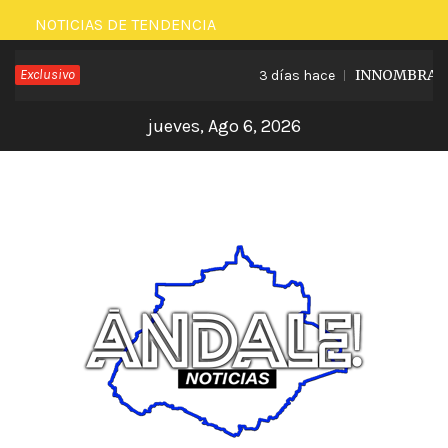
Saltar
NOTICIAS DE TENDENCIA
al
Exclusivo
INNOMBRABLE 
3 días hace
contenido
jueves, Ago 6, 2026