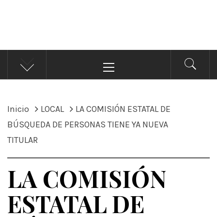
ÁNDALE NOTICIAS
Noticias
Menú
principal
Inicio
LOCAL
LA COMISIÓN ESTATAL DE
BÚSQUEDA DE PERSONAS TIENE YA NUEVA
TITULAR
LA COMISIÓN
ESTATAL DE