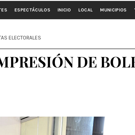
ALE NOTI
TES
ESPECTÁCULOS
INICIO
LOCAL
MUNICIPIOS
TAS ELECTORALES
IMPRESIÓN DE BOL