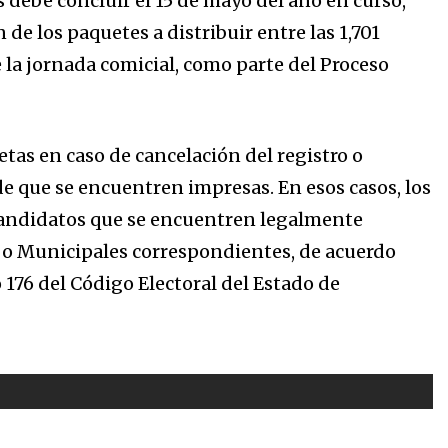
s debe concluir el 15 de mayo del año en curso,
 de los paquetes a distribuir entre las 1,701
 la jornada comicial, como parte del Proceso
etas en caso de cancelación del registro o
e que se encuentren impresas. En esos casos, los
s candidatos que se encuentren legalmente
s o Municipales correspondientes, de acuerdo
 176 del Código Electoral del Estado de