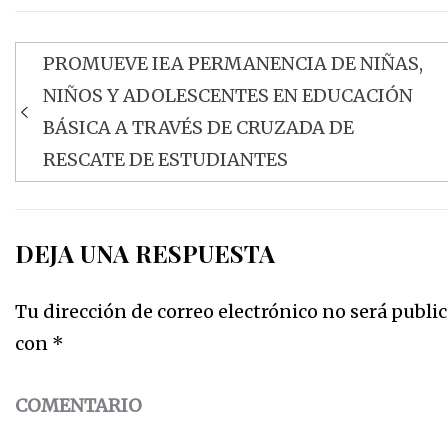
PROMUEVE IEA PERMANENCIA DE NIÑAS,
Navegación
NIÑOS Y ADOLESCENTES EN EDUCACIÓN
de
BÁSICA A TRAVÉS DE CRUZADA DE
entradas
RESCATE DE ESTUDIANTES
DEJA UNA RESPUESTA
Tu dirección de correo electrónico no será public
con
*
COMENTARIO