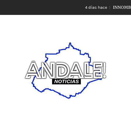
INNOMBRABLE LO 
4 días hace
Noticias