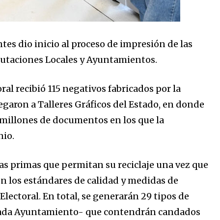
ntes dio inicio al proceso de impresión de las
iputaciones Locales y Ayuntamientos.
oral recibió 115 negativos fabricados por la
garon a Talleres Gráficos del Estado, en donde
s millones de documentos en los que la
nio.
s primas que permitan su reciclaje una vez que
on los estándares de calidad y medidas de
Electoral. En total, se generarán 29 tipos de
ra cada Ayuntamiento- que contendrán candados