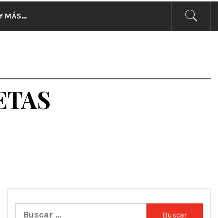
CIAS
Y MÁS…
ETAS
Buscar: