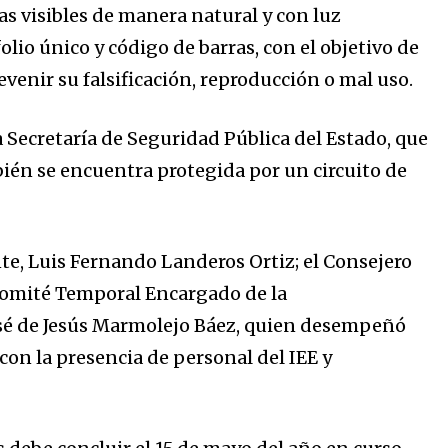
as visibles de manera natural y con luz
folio único y código de barras, con el objetivo de
evenir su falsificación, reproducción o mal uso.
a Secretaría de Seguridad Pública del Estado, que
ién se encuentra protegida por un circuito de
nte, Luis Fernando Landeros Ortiz; el Consejero
 Comité Temporal Encargado de la
osé de Jesús Marmolejo Báez, quien desempeñó
con la presencia de personal del IEE y