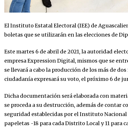
El Instituto Estatal Electoral (IEE) de Aguascalie
boletas que se utilizarán en las elecciones de D
Este martes 6 de abril de 2021, la autoridad elect
empresa Expression Digital, mismos que se entre
se llevará a cabo la producción de los más de do
ciudadanía expresará su voto, el próximo 6 de ju
Dicha documentación será elaborada con materia
se proceda a su destrucción, además de contar c
seguridad establecidas por el Instituto Nacional 
papeletas -18 para cada Distrito Local y 11 pa