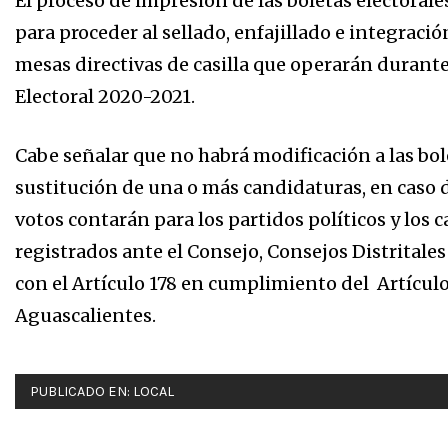
El proceso de impresión de las boletas electorale
para proceder al sellado, enfajillado e integración
mesas directivas de casilla que operarán durante
Electoral 2020-2021.
Cabe señalar que no habrá modificación a las bol
sustitución de una o más candidaturas, en caso d
votos contarán para los partidos políticos y lo
registrados ante el Consejo, Consejos Distritale
con el Artículo 178 en cumplimiento del Artículo
Aguascalientes.
PUBLICADO EN:
LOCAL