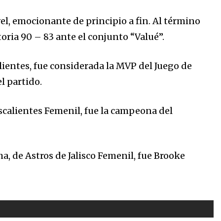
el, emocionante de principio a fin. Al término
toria 90 – 83 ante el conjunto “Valué”.
ientes, fue considerada la MVP del Juego de
el partido.
calientes Femenil, fue la campeona del
a, de Astros de Jalisco Femenil, fue Brooke