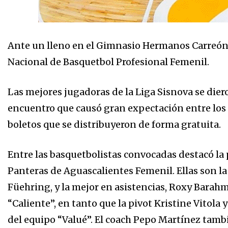
Ante un lleno en el Gimnasio Hermanos Carreón, s
Nacional de Basquetbol Profesional Femenil.
Las mejores jugadoras de la Liga Sisnova se dier
encuentro que causó gran expectación entre los a
boletos que se distribuyeron de forma gratuita.
Entre las basquetbolistas convocadas destacó la 
Panteras de Aguascalientes Femenil. Ellas son l
Füehring, y la mejor en asistencias, Roxy Barah
“Caliente”, en tanto que la pivot Kristine Vitol
del equipo “Valué”. El coach Pepo Martínez tam