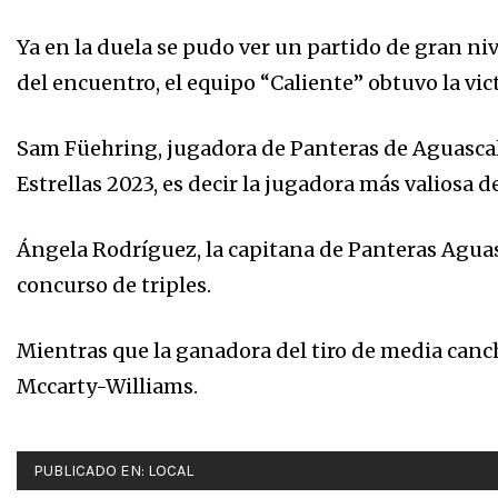
Ya en la duela se pudo ver un partido de gran niv
del encuentro, el equipo “Caliente” obtuvo la vic
Sam Füehring, jugadora de Panteras de Aguascal
Estrellas 2023, es decir la jugadora más valiosa d
Ángela Rodríguez, la capitana de Panteras Aguas
concurso de triples.
Mientras que la ganadora del tiro de media canch
Mccarty-Williams.
PUBLICADO EN:
LOCAL