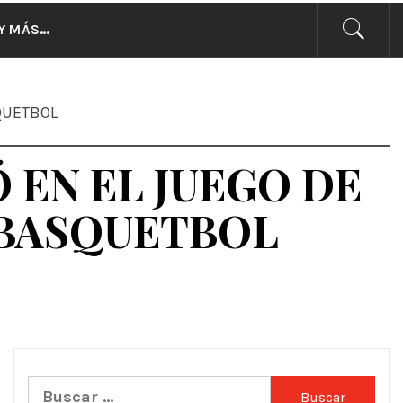
CIAS
Y MÁS…
SQUETBOL
 EN EL JUEGO DE
 BASQUETBOL
Buscar: