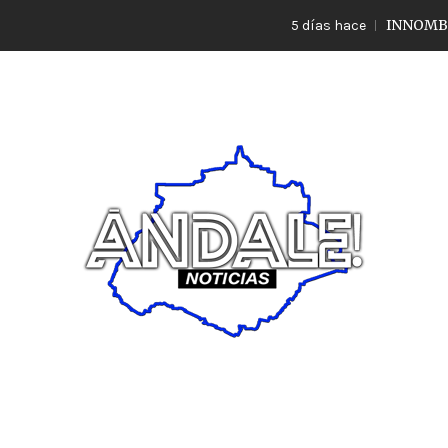
INNOMBRABLE L
5 días hace
Noticias