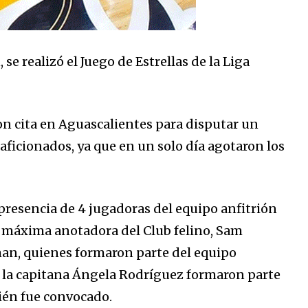
e realizó el Juego de Estrellas de la Liga
on cita en Aguascalientes para disputar un
ficionados, ya que en un solo día agotaron los
presencia de 4 jugadoras del equipo anfitrión
a máxima anotadora del Club felino, Sam
man, quienes formaron parte del equipo
a y la capitana Ángela Rodríguez formaron parte
bién fue convocado.