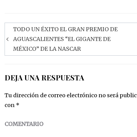
TODO UN ÉXITO EL GRAN PREMIO DE
Navegación
AGUASCALIENTES “EL GIGANTE DE
de
MÉXICO” DE LA NASCAR
entradas
DEJA UNA RESPUESTA
Tu dirección de correo electrónico no será public
con
*
COMENTARIO