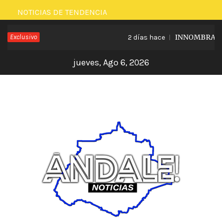
Saltar
NOTICIAS DE TENDENCIA
al
Exclusivo
INNOMBRABLE L
2 días hace
contenido
jueves, Ago 6, 2026