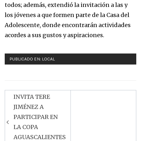
todos; además, extendió la invitación a las y
los jóvenes a que formen parte de la Casa del
Adolescente, donde encontrarán actividades
acordes a sus gustos y aspiraciones.
PUBLICADO EN:
LOCAL
INVITA TERE
Navegación
JIMÉNEZ A
de
PARTICIPAR EN
entradas
LA COPA
AGUASCALIENTES