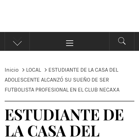
ÁNDALE NOTICIAS
Noticias
Menú
principal
Inicio
LOCAL
ESTUDIANTE DE LA CASA DEL
ADOLESCENTE ALCANZÓ SU SUEÑO DE SER
FUTBOLISTA PROFESIONAL EN EL CLUB NECAXA
ESTUDIANTE DE
LA CASA DEL