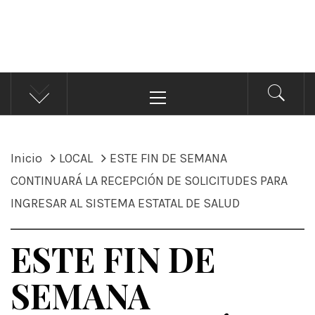
ÁNDALE NOTICIAS
Noticias
Menú
principal
Inicio
LOCAL
ESTE FIN DE SEMANA
CONTINUARÁ LA RECEPCIÓN DE SOLICITUDES PARA
INGRESAR AL SISTEMA ESTATAL DE SALUD
ESTE FIN DE
SEMANA