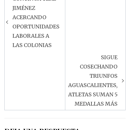
Navegación
JIMÉNEZ
de
ACERCANDO
entradas
OPORTUNIDADES
LABORALES A
LAS COLONIAS
SIGUE
COSECHANDO
TRIUNFOS
AGUASCALIENTES,
ATLETAS SUMAN 5
MEDALLAS MÁS