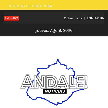
Saltar
NOTICIAS DE TENDENCIA
al
Exclusivo
INNOMBRABLE
2 días hace
contenido
jueves, Ago 6, 2026