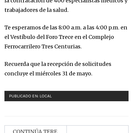
la contratación de 400 especialistas médicos y
trabajadores de la salud.
Te esperamos de las 8:00 a.m. a las 4:00 p.m. en
el Vestíbulo del Foro Trece en el Complejo
Ferrocarrilero Tres Centurias.
Recuerda que la recepción de solicitudes
concluye el miércoles 31 de mayo.
PUBLICADO EN:
LOCAL
CONTINÚA TERE