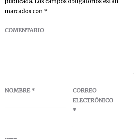
publicada.
Los campos obligatorios están
marcados con
*
COMENTARIO
NOMBRE
*
CORREO
ELECTRÓNICO
*