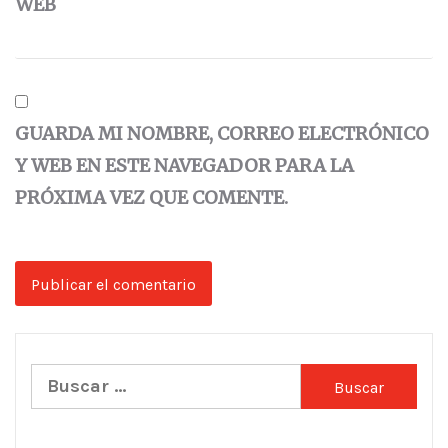
WEB
GUARDA MI NOMBRE, CORREO ELECTRÓNICO
Y WEB EN ESTE NAVEGADOR PARA LA
PRÓXIMA VEZ QUE COMENTE.
Buscar: