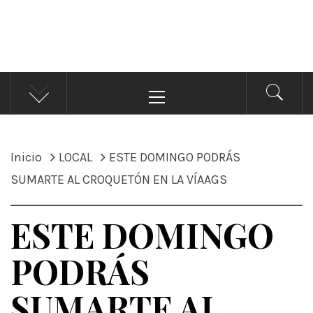
ÁNDALE NOTICIAS
Noticias
Menú
principal
Inicio
LOCAL
ESTE DOMINGO PODRÁS
SUMARTE AL CROQUETÓN EN LA VÍAAGS
ESTE DOMINGO
PODRÁS
SUMARTE AL