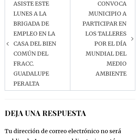
ASISTE ESTE
CONVOCA
Navegación
LUNES A LA
MUNICIPIO A
de
BRIGADA DE
PARTICIPAR EN
entradas
EMPLEO EN LA
LOS TALLERES
CASA DEL BIEN
POR EL DÍA
COMÚN DEL
MUNDIAL DEL
FRACC.
MEDIO
GUADALUPE
AMBIENTE
PERALTA
DEJA UNA RESPUESTA
Tu dirección de correo electrónico no será