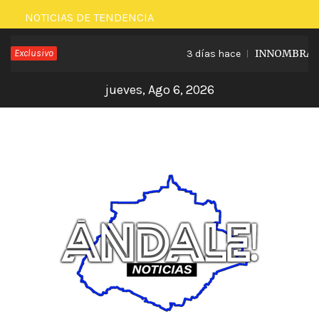
Saltar
NOTICIAS DE TENDENCIA
al
Exclusivo
INNOMBRABLE 
3 días hace
contenido
jueves, Ago 6, 2026