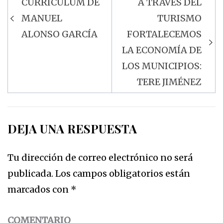
CURRICULUM DE
A TRAVÉS DEL
Navegación
MANUEL
TURISMO
de
ALONSO GARCÍA
FORTALECEMOS
entradas
LA ECONOMÍA DE
LOS MUNICIPIOS:
TERE JIMÉNEZ
DEJA UNA RESPUESTA
Tu dirección de correo electrónico no será
publicada.
Los campos obligatorios están
marcados con
*
COMENTARIO