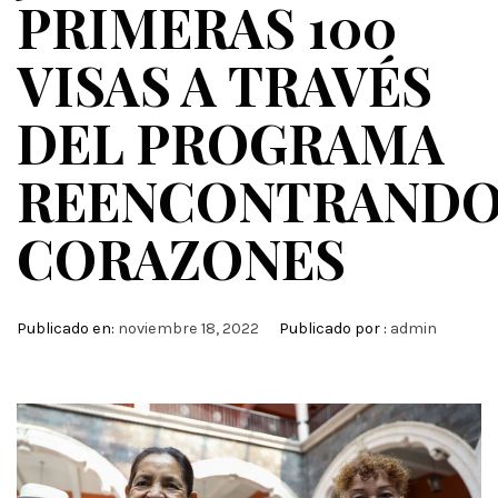
PRIMERAS 100
VISAS A TRAVÉS
DEL PROGRAMA
REENCONTRAND
CORAZONES
Publicado en:
noviembre 18, 2022
Publicado por :
admin