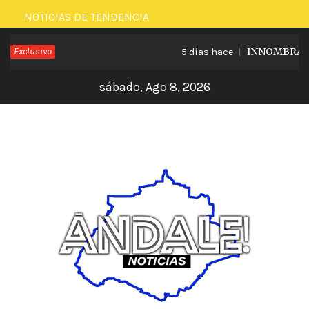
Saltar
NOTICIAS DE TENDENCIA
al
Exclusivo
INNOMBRABLE 
5 días hace
contenido
sábado, Ago 8, 2026