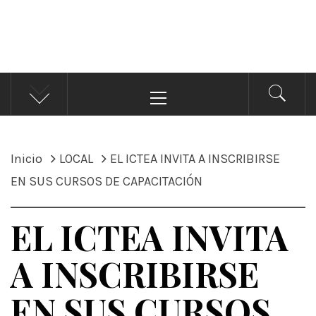
ÁNDALE NOTICIAS
Noticias
Menú
principal
Inicio
LOCAL
EL ICTEA INVITA A INSCRIBIRSE
EN SUS CURSOS DE CAPACITACIÓN
EL ICTEA INVITA
A INSCRIBIRSE
EN SUS CURSOS