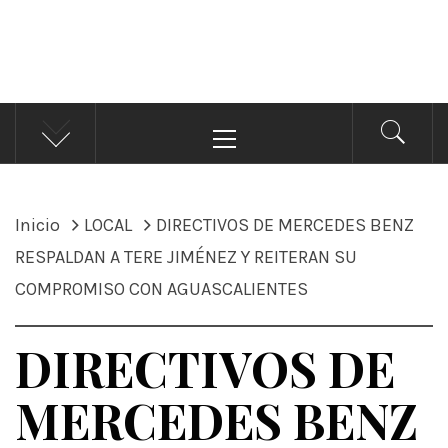
ÁNDALE NOTICIAS
Noticias
Menú
principal
Inicio
LOCAL
DIRECTIVOS DE MERCEDES BENZ
RESPALDAN A TERE JIMÉNEZ Y REITERAN SU
COMPROMISO CON AGUASCALIENTES
DIRECTIVOS DE
MERCEDES BENZ