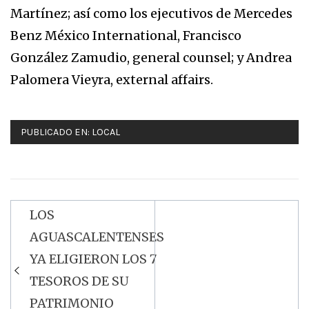
Martínez; así como los ejecutivos de Mercedes
Benz México International, Francisco
González Zamudio, general counsel; y Andrea
Palomera Vieyra, external affairs.
PUBLICADO EN:
LOCAL
LOS
Navegación
AGUASCALENTENSES
de
YA ELIGIERON LOS 7
entradas
TESOROS DE SU
PATRIMONIO