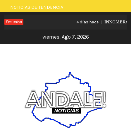
Saltar
NOTICIAS DE TENDENCIA
al
Exclusivo
INNOMBRABLE 
4 días hace
contenido
viernes, Ago 7, 2026